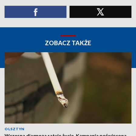
ZOBACZ TAKŻE
OLSZTYN
Wczesna diagnoza ratuje życie. Kampania poświęcona