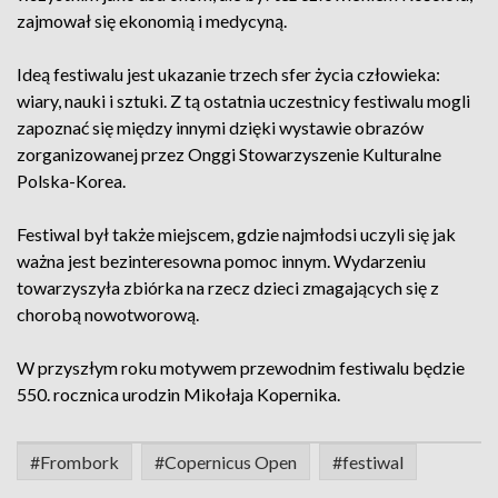
zajmował się ekonomią i medycyną.
Ideą festiwalu jest ukazanie trzech sfer życia człowieka:
wiary, nauki i sztuki. Z tą ostatnia uczestnicy festiwalu mogli
zapoznać się między innymi dzięki wystawie obrazów
zorganizowanej przez Onggi Stowarzyszenie Kulturalne
Polska-Korea.
Festiwal był także miejscem, gdzie najmłodsi uczyli się jak
ważna jest bezinteresowna pomoc innym. Wydarzeniu
towarzyszyła zbiórka na rzecz dzieci zmagających się z
chorobą nowotworową.
W przyszłym roku motywem przewodnim festiwalu będzie
550. rocznica urodzin Mikołaja Kopernika.
#Frombork
#Copernicus Open
#festiwal