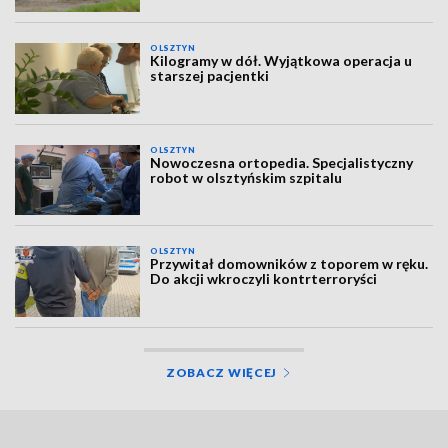
OLSZTYN
Kilogramy w dół. Wyjątkowa operacja u
starszej pacjentki
OLSZTYN
Nowoczesna ortopedia. Specjalistyczny
robot w olsztyńskim szpitalu
OLSZTYN
Przywitał domowników z toporem w ręku.
Do akcji wkroczyli kontrterroryści
ZOBACZ WIĘCEJ