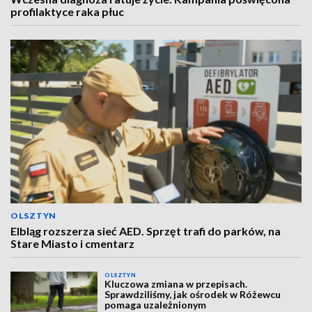
profilaktyce raka płuc
OLSZTYN
Elbląg rozszerza sieć AED. Sprzęt trafi do parków, na
Stare Miasto i cmentarz
OLSZTYN
Kluczowa zmiana w przepisach.
Sprawdziliśmy, jak ośrodek w Różewcu
pomaga uzależnionym