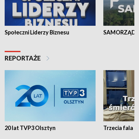
Społeczni Liderzy Biznesu
SAMORZĄD N
REPORTAŻE
20 lat TVP3 Olsztyn
Trzecia fala -