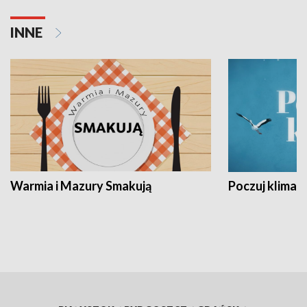
INNE
Warmia i Mazury Smakują
Poczuj klimat