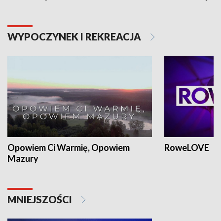
WYPOCZYNEK I REKREACJA
Opowiem Ci Warmię, Opowiem
RoweLOVE
Mazury
MNIEJSZOŚCI