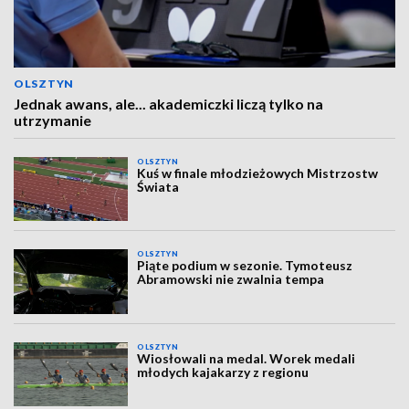
OLSZTYN
Jednak awans, ale... akademiczki liczą tylko na
utrzymanie
OLSZTYN
Kuś w finale młodzieżowych Mistrzostw
Świata
OLSZTYN
Piąte podium w sezonie. Tymoteusz
Abramowski nie zwalnia tempa
OLSZTYN
Wiosłowali na medal. Worek medali
młodych kajakarzy z regionu