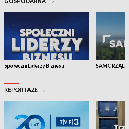
GOSPODARKA
Społeczni Liderzy Biznesu
SAMORZĄD N
REPORTAŻE