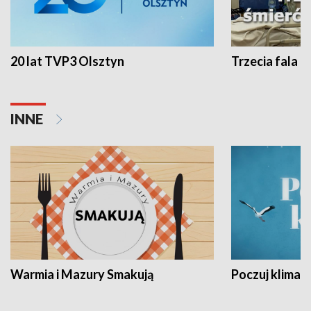
20 lat TVP3 Olsztyn
Trzecia fala -
INNE
Warmia i Mazury Smakują
Poczuj klimat