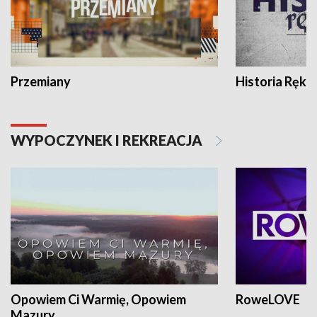
Przemiany
Historia Ręką
WYPOCZYNEK I REKREACJA
Opowiem Ci Warmię, Opowiem
RoweLOVE
Mazury