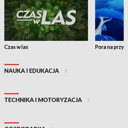
Czas w las
Pora na przyr
NAUKA I EDUKACJA
TECHNIKA I MOTORYZACJA