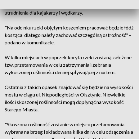
tygodni. Wody Polski przypominają, że może to powodować
utrudnienia dla kajakarzy i wędkarzy.
"Na odcinku rzeki objętym koszeniem pracować będzie łódź
kosząca, dlatego należy zachować szczególną ostrożność" -
podano w komunikacie.
W kilku miejscach w poprzek koryta rzeki zostaną założone
tzw. przetamowania w celu zatrzymania i zebrania
wykoszonej roślinności dennej spływającej z nurtem.
Ostatnia z takich opasek znajdować się będzie na wysokości
mostu w ciągu ul. Niepodległości w Olsztynie. Niewielkie
ilości skoszonej roślinności mogą dopłynąć na wysokość
Starego Miasta.
"Skoszona roślinność zostanie w miejscu przetamowania
wybrana na brzeg i składowana kilka dni w celu odsączenia a