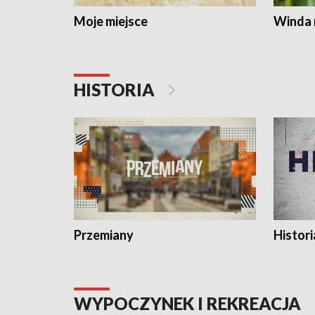
Moje miejsce
Winda 
HISTORIA
Przemiany
Histori
WYPOCZYNEK I REKREACJA