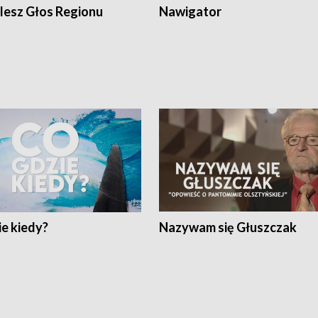
lesz Głos Regionu
Nawigator
e kiedy?
Nazywam się Głuszczak