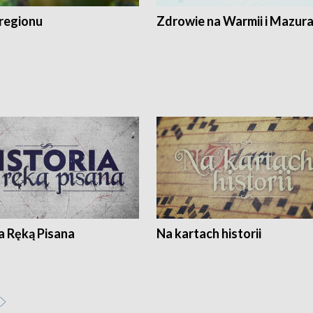
regionu
Zdrowie na Warmii i Mazur
a Ręką Pisana
Na kartach historii