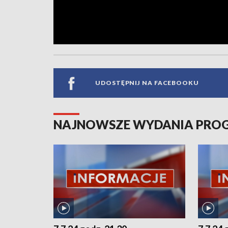
UDOSTĘPNIJ NA FACEBOOKU
NAJNOWSZE WYDANIA PR