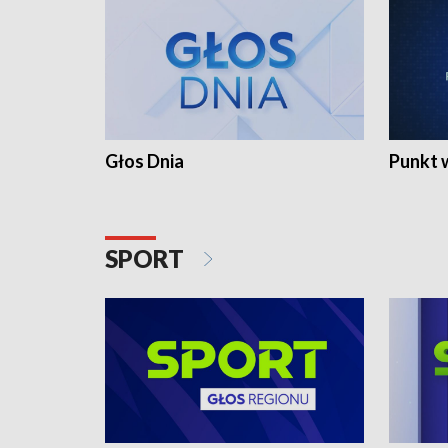
Głos Dnia
Punkt 
SPORT