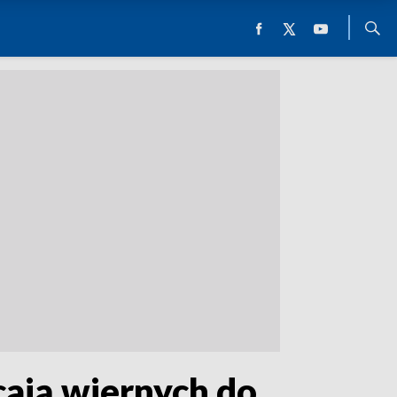
cają wiernych do