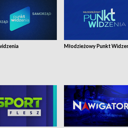
widzenia
Młodzieżowy Punkt Widze