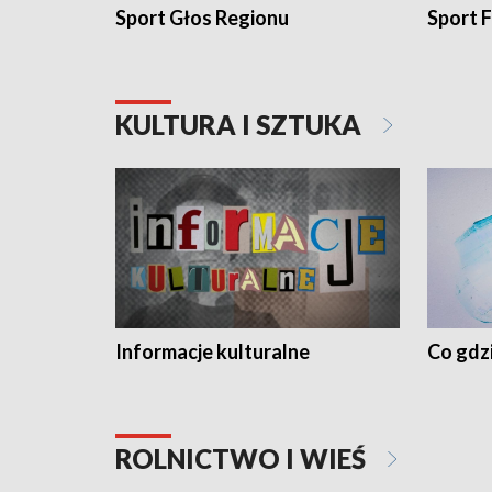
Sport Głos Regionu
Sport F
KULTURA I SZTUKA
Informacje kulturalne
Co gdzi
ROLNICTWO I WIEŚ