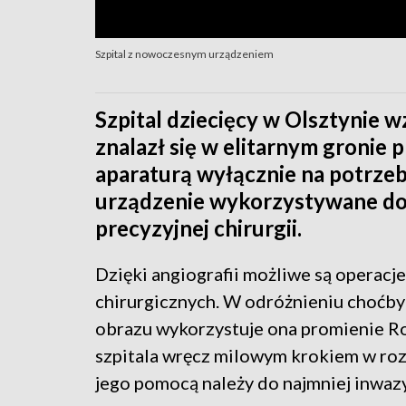
Szpital z nowoczesnym urządzeniem
Szpital dziecięcy w Olsztynie 
znalazł się w elitarnym gronie
aparaturą wyłącznie na potrzeby
urządzenie wykorzystywane do 
precyzyjnej chirurgii.
Dzięki angiografii możliwe są operacj
chirurgicznych. W odróżnieniu choćby
obrazu wykorzystuje ona promienie Ro
szpitala wręcz milowym krokiem w roz
jego pomocą należy do najmniej inwazy