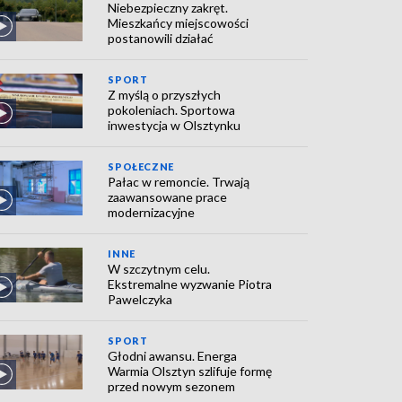
Niebezpieczny zakręt.
Mieszkańcy miejscowości
postanowili działać
SPORT
Z myślą o przyszłych
pokoleniach. Sportowa
inwestycja w Olsztynku
SPOŁECZNE
Pałac w remoncie. Trwają
zaawansowane prace
modernizacyjne
INNE
W szczytnym celu.
Ekstremalne wyzwanie Piotra
Pawelczyka
SPORT
Głodni awansu. Energa
Warmia Olsztyn szlifuje formę
przed nowym sezonem