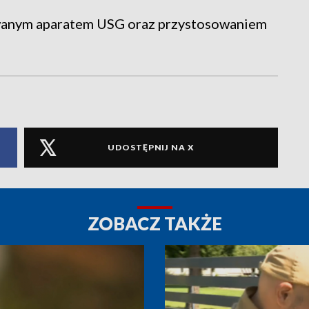
owanym aparatem USG oraz przystosowaniem
UDOSTĘPNIJ NA X
ZOBACZ TAKŻE