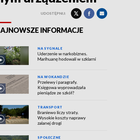
UDOSTĘPNIJ:
AJNOWSZE INFORMACJE
NA SYGNALE
Uderzenie w narkobiznes.
Marihuanę hodowali w szklarni
NA WOKANDZIE
Przelewy i paragrafy.
Księgowa wyprowadzała
pieniądze ze szkół?
TRANSPORT
Braniewo liczy straty.
Wysokie koszty naprawy
zalanej drogi
SPOŁECZNE