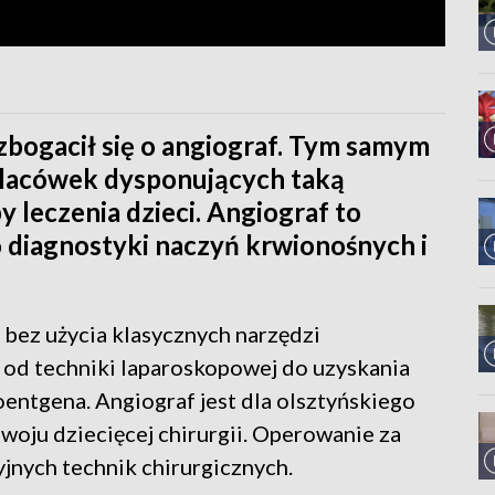
wzbogacił się o angiograf. Tym samym
 placówek dysponujących taką
 leczenia dzieci. Angiograf to
diagnostyki naczyń krwionośnych i
e bez użycia klasycznych narzędzi
 od techniki laparoskopowej do uzyskania
entgena. Angiograf jest dla olsztyńskiego
woju dziecięcej chirurgii. Operowanie za
jnych technik chirurgicznych.