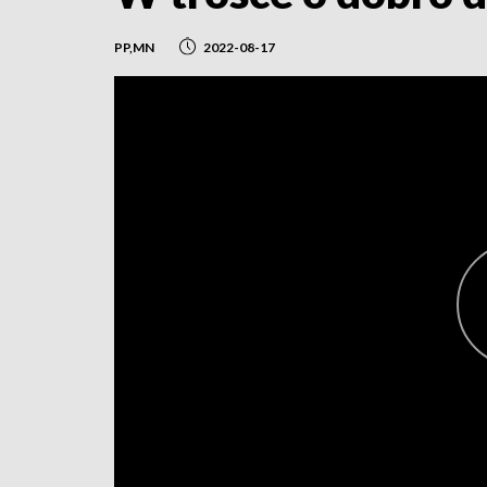
PP,MN
2022-08-17