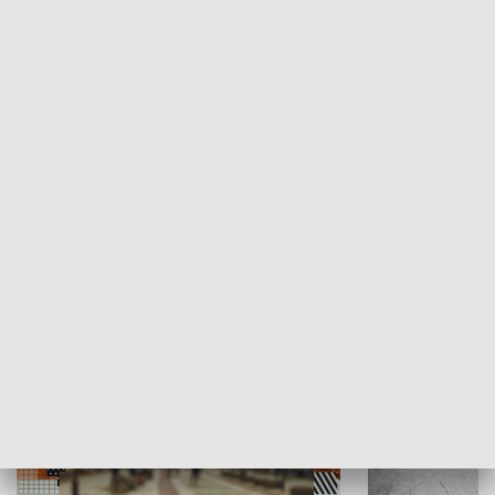
Moje miejsce
Winda region
HISTORIA