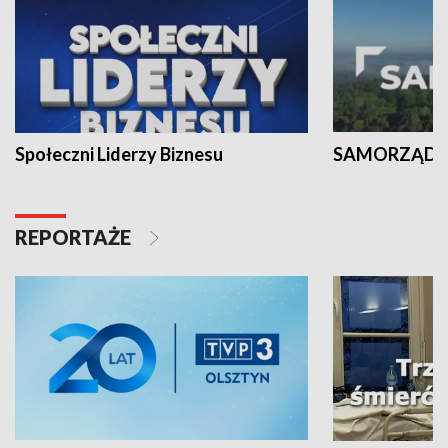
Społeczni Liderzy Biznesu
SAMORZĄD N
REPORTAŻE