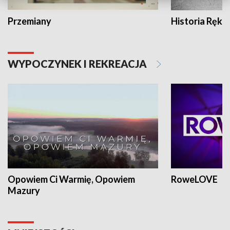
Przemiany
Historia Ręką
WYPOCZYNEK I REKREACJA
Opowiem Ci Warmię, Opowiem
RoweLOVE
Mazury