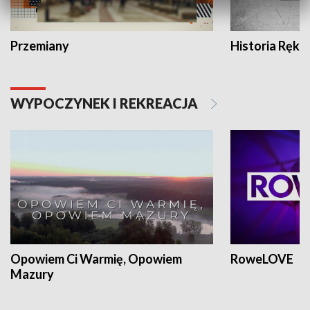
Przemiany
Historia Ręką
WYPOCZYNEK I REKREACJA
Opowiem Ci Warmię, Opowiem
RoweLOVE
Mazury