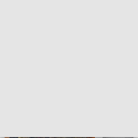
Moje miejsce
Winda region
HISTORIA