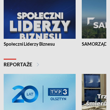
Społeczni Liderzy Biznesu
SAMORZĄD N
REPORTAŻE