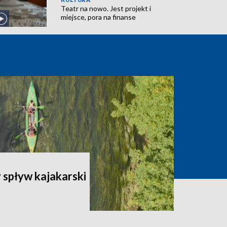
Teatr na nowo. Jest projekt i
miejsce, pora na finanse
spływ kajakarski