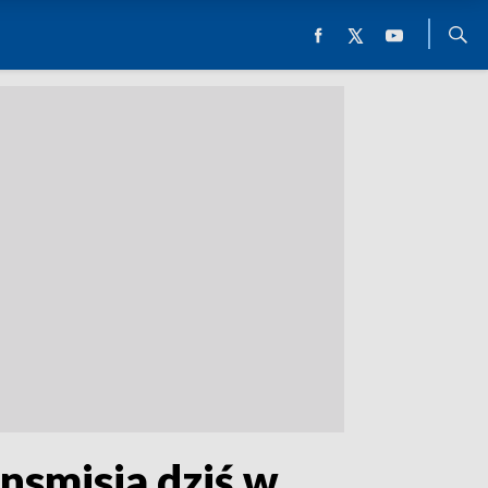
nsmisja dziś w