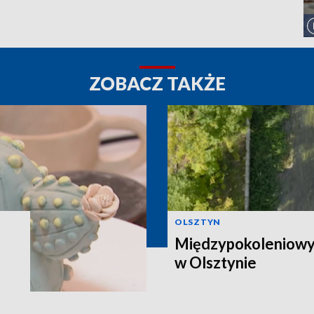
ZOBACZ TAKŻE
OLSZTYN
Międzypokoleniowy 
w Olsztynie