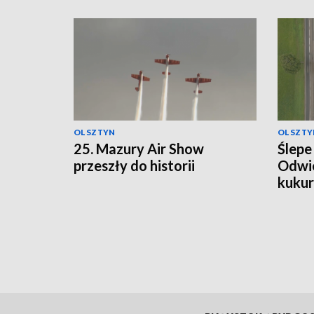
OLSZTYN
OLSZTY
25. Mazury Air Show
Ślepe
przeszły do historii
Odwie
kukur