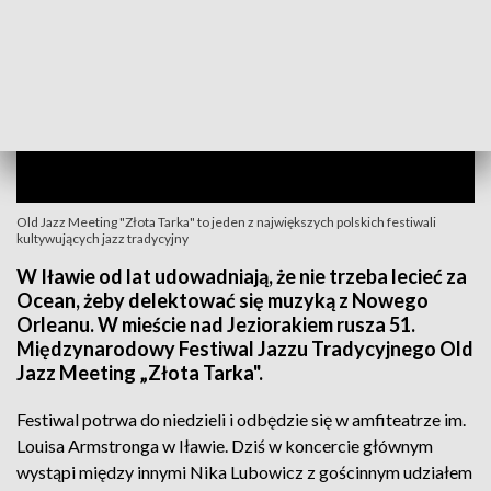
Old Jazz Meeting "Złota Tarka" to jeden z największych polskich festiwali
kultywujących jazz tradycyjny
W Iławie od lat udowadniają, że nie trzeba lecieć za
Ocean, żeby delektować się muzyką z Nowego
Orleanu. W mieście nad Jeziorakiem rusza 51.
Międzynarodowy Festiwal Jazzu Tradycyjnego Old
Jazz Meeting „Złota Tarka".
Festiwal potrwa do niedzieli i odbędzie się w amfiteatrze im.
Louisa Armstronga w Iławie. Dziś w koncercie głównym
wystąpi między innymi Nika Lubowicz z gościnnym udziałem