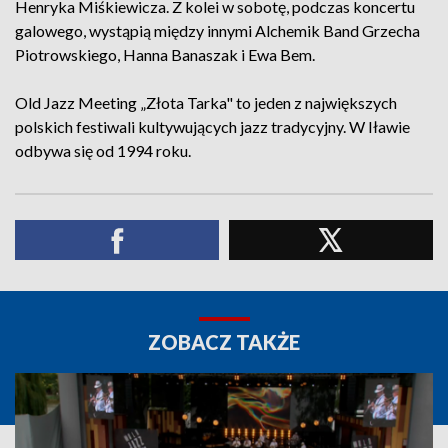
Henryka Miśkiewicza. Z kolei w sobotę, podczas koncertu
galowego, wystąpią między innymi Alchemik Band Grzecha
Piotrowskiego, Hanna Banaszak i Ewa Bem.
Old Jazz Meeting „Złota Tarka" to jeden z największych
polskich festiwali kultywujących jazz tradycyjny. W Iławie
odbywa się od 1994 roku.
ZOBACZ TAKŻE