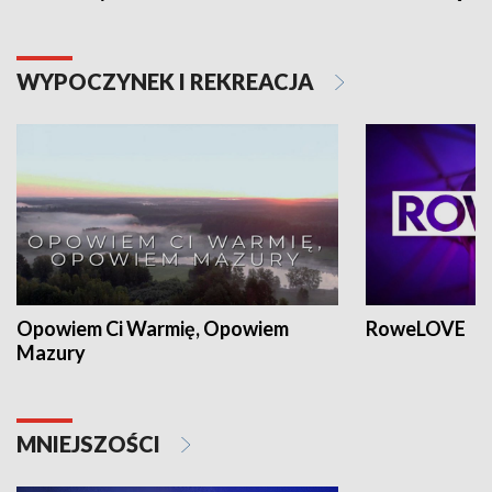
WYPOCZYNEK I REKREACJA
Opowiem Ci Warmię, Opowiem
RoweLOVE
Mazury
MNIEJSZOŚCI