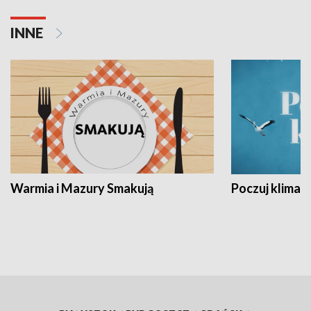
INNE
Warmia i Mazury Smakują
Poczuj klimat