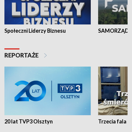
Społeczni Liderzy Biznesu
SAMORZĄD N
REPORTAŻE
20 lat TVP3 Olsztyn
Trzecia fala -