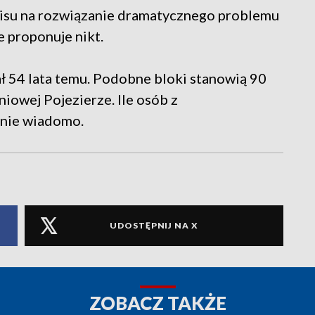
pisu na rozwiązanie dramatycznego problemu
ie proponuje nikt.
 54 lata temu. Podobne bloki stanowią 90
iowej Pojezierze. Ile osób z
 nie wiadomo.
UDOSTĘPNIJ NA X
ZOBACZ TAKŻE