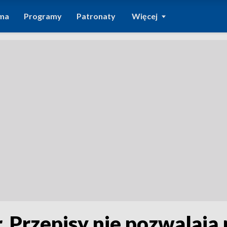
ma
Programy
Patronaty
Więcej
. Przepisy nie pozwalają