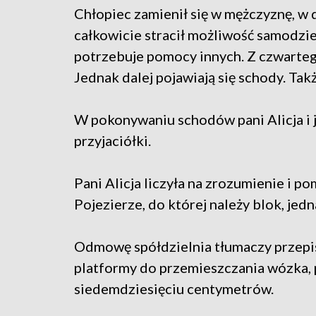
Chłopiec zamienił się w mężczyznę, w
całkowicie stracił możliwość samodzie
potrzebuje pomocy innych. Z czwartego
Jednak dalej pojawiają się schody. Ta
W pokonywaniu schodów pani Alicja i j
przyjaciółki.
Pani Alicja liczyła na zrozumienie i 
Pojezierze, do której należy blok, je
Odmowę spółdzielnia tłumaczy przepi
platformy do przemieszczania wózka, 
siedemdziesięciu centymetrów.