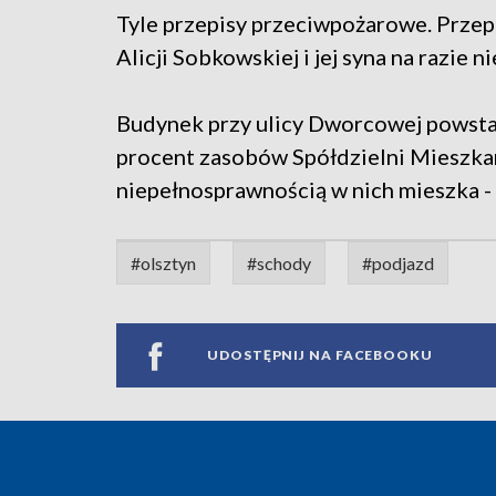
Tyle przepisy przeciwpożarowe. Prze
Alicji Sobkowskiej i jej syna na razie n
Budynek przy ulicy Dworcowej powstał
procent zasobów Spółdzielni Mieszkan
niepełnosprawnością w nich mieszka -
#olsztyn
#schody
#podjazd
UDOSTĘPNIJ NA FACEBOOKU