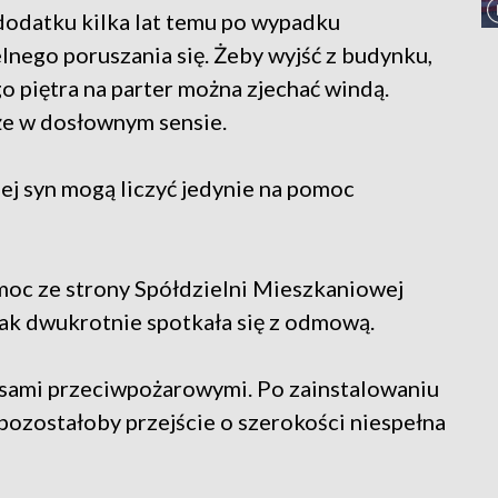
 dodatku kilka lat temu po wypadku
lnego poruszania się. Żeby wyjść z budynku,
 piętra na parter można zjechać windą.
kże w dosłownym sensie.
ej syn mogą liczyć jedynie na pomoc
pomoc ze strony Spółdzielni Mieszkaniowej
dnak dwukrotnie spotkała się z odmową.
sami przeciwpożarowymi. Po zainstalowaniu
pozostałoby przejście o szerokości niespełna