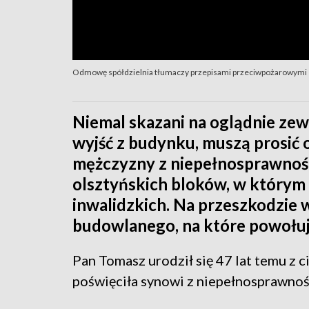
Odmowę spółdzielnia tłumaczy przepisami przeciwpożarowymi
Niemal skazani na oglądnie ze
wyjść z budynku, muszą prosić 
mężczyzny z niepełnosprawnośc
olsztyńskich bloków, w którym
inwalidzkich. Na przeszkodzie w
budowlanego, na które powołuje
Pan Tomasz urodził się 47 lat temu 
poświęciła synowi z niepełnosprawności