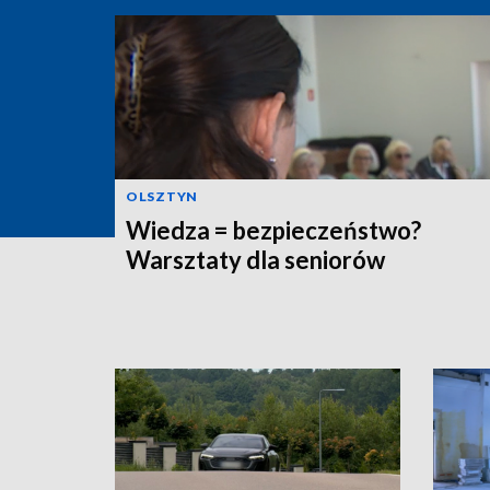
OLSZTYN
Wiedza = bezpieczeństwo?
Warsztaty dla seniorów