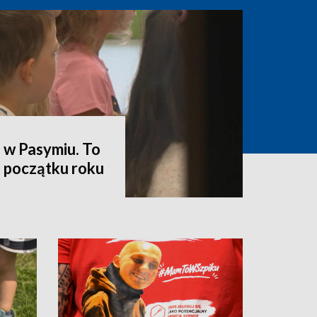
 w Pasymiu. To
a początku roku