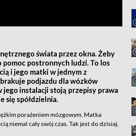
wnętrznego świata przez okna. Żeby
o pomoc postronnych ludzi. To los
ią i jego matki w jednym z
 brakuje podjazdu dla wózków
 jego instalacji stoją przepisy prawa
 się spółdzielnia.
z ciężkim porażeniem mózgowym. Matka
ą niemal cały swój czas. Tak jest do dzisiaj.