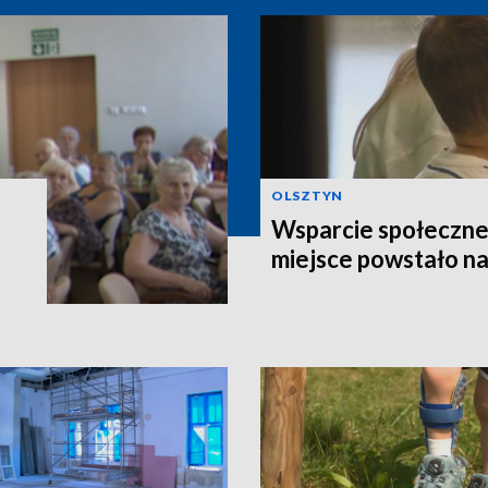
OLSZTYN
Wsparcie społeczne
miejsce powstało n