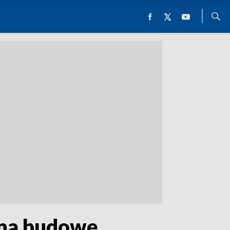
 na budowę