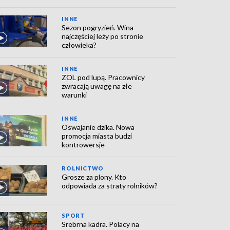
INNE
Sezon pogryzień. Wina
najczęściej leży po stronie
człowieka?
INNE
ZOL pod lupą. Pracownicy
zwracają uwagę na złe
warunki
INNE
Oswajanie dzika. Nowa
promocja miasta budzi
kontrowersje
ROLNICTWO
Grosze za plony. Kto
odpowiada za straty rolników?
SPORT
Srebrna kadra. Polacy na