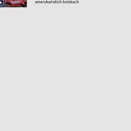
amerykańskich boiskach