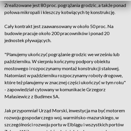
Zrealizowane jest 80 proc. pogrążania grodzic, a także ponad
połowa mikropali i kleszczy kotwiących tę konstrukcję.
Cały kontrakt jest zaawansowany w około 50 proc. Na
budowie pracuje około 200 pracowników i ponad 20
jednostek pływających.
"Planujemy ukończyć pogrążanie grodzic we wrześniu lub
październiku. W sierpniu kończymy podpory obiektu
mostowego i rozpoczynamy montaż konstrukcji stalowej.
Natomiast w październiku rozpoczynamy roboty drogowe,
które też planujemy w znacznej części ukończyć w tym roku"
- zapowiedział cytowany w komunikacie Grzegorz
Małasiewicz z Budimex SA.
Jak przypomniał Urząd Morski, inwestycja ma być motorem
rozwoju gospodarczego woj. warmińsko-mazurskiego, w
szczególności rozwoju portu w Elblągu i wszystkich portów