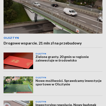
OLSZTYN
Drogowe wsparcie. 21 mln zł na przebudowy
OLSZTYN
Zielone granty. 20 gmin w regionie
zainwestuje w środowisko
OLSZTYN
Nowe możliwości. Sprawdzamy inwestycje
sportowe w Olsztynie
OLSZTYN
Inwestycyjne rewolucje. Nowy budynek