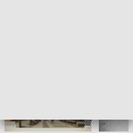
Moje miejsce
Winda region
HISTORIA