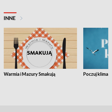
INNE
Warmia i Mazury Smakują
Poczuj klimat