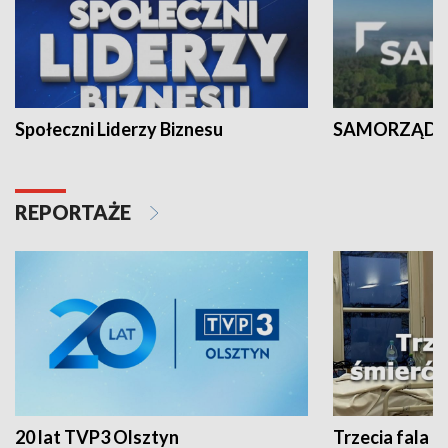
Społeczni Liderzy Biznesu
SAMORZĄD N
REPORTAŻE
20 lat TVP3 Olsztyn
Trzecia fala -