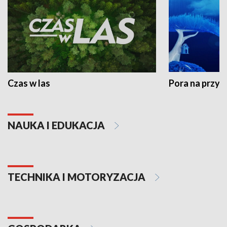
Czas w las
Pora na przyr
NAUKA I EDUKACJA
TECHNIKA I MOTORYZACJA