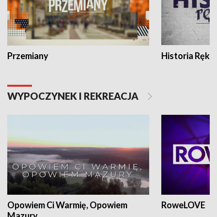
Przemiany
Historia Ręką
WYPOCZYNEK I REKREACJA
Opowiem Ci Warmię, Opowiem
RoweLOVE
Mazury