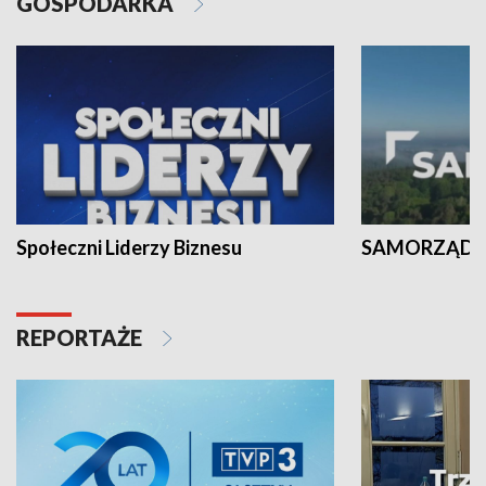
GOSPODARKA
Społeczni Liderzy Biznesu
SAMORZĄD N
REPORTAŻE