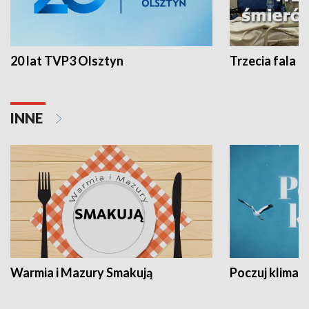
20 lat TVP3 Olsztyn
Trzecia fala -
INNE
Warmia i Mazury Smakują
Poczuj klimat