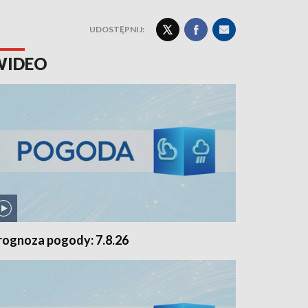
UDOSTĘPNIJ:
WIDEO
rognoza pogody: 7.8.26