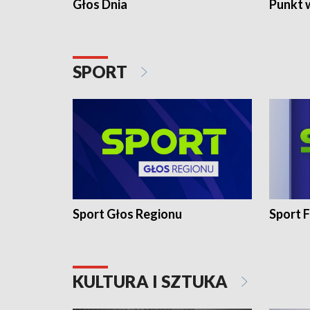
Głos Dnia
Punkt 
SPORT
Sport Głos Regionu
Sport F
KULTURA I SZTUKA