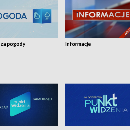
za pogody
Informacje