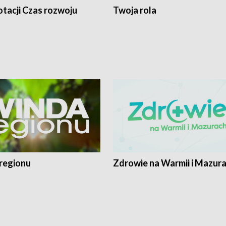
tacji Czas rozwoju
Twoja rola
regionu
Zdrowie na Warmii i Mazur