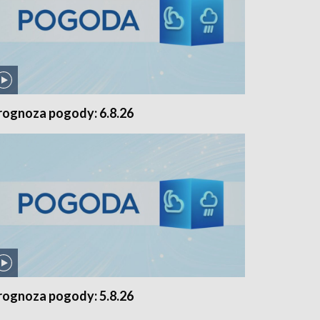
rognoza pogody: 6.8.26
rognoza pogody: 5.8.26