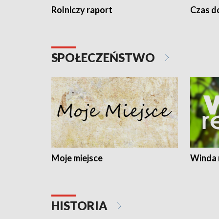
Rolniczy raport
Czas do
SPOŁECZEŃSTWO
Moje miejsce
Winda 
HISTORIA