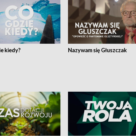
e kiedy?
Nazywam się Głuszczak