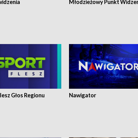
widzenia
Młodzieżowy Punkt Widze
lesz Głos Regionu
Nawigator