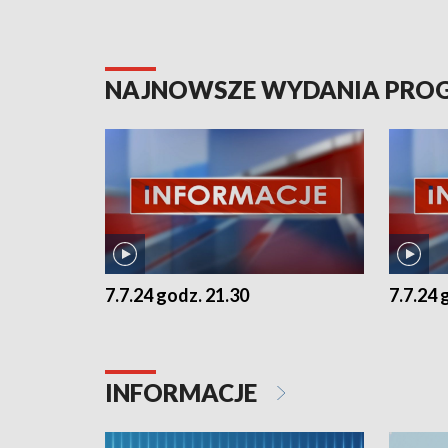
NAJNOWSZE WYDANIA PR
7.7.24 godz. 21.30
7.7.24 
INFORMACJE