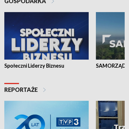
GOSPODARKA
Społeczni Liderzy Biznesu
SAMORZĄD N
REPORTAŻE