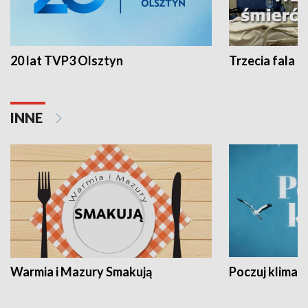
20 lat TVP3 Olsztyn
Trzecia fala -
INNE
Warmia i Mazury Smakują
Poczuj klimat