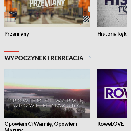
Przemiany
Historia Ręką
WYPOCZYNEK I REKREACJA
Opowiem Ci Warmię, Opowiem
RoweLOVE
Mazury