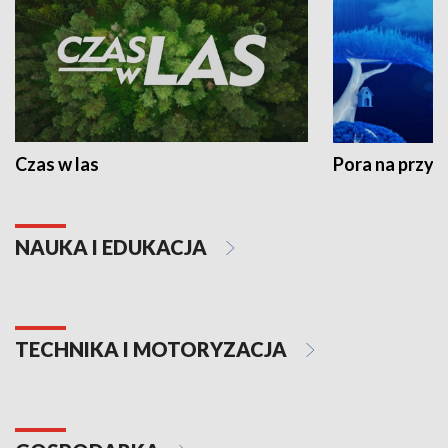
Czas w las
Pora na przyr
NAUKA I EDUKACJA
TECHNIKA I MOTORYZACJA