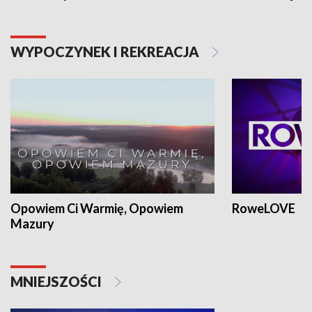
WYPOCZYNEK I REKREACJA
Opowiem Ci Warmię, Opowiem
RoweLOVE
Mazury
MNIEJSZOŚCI