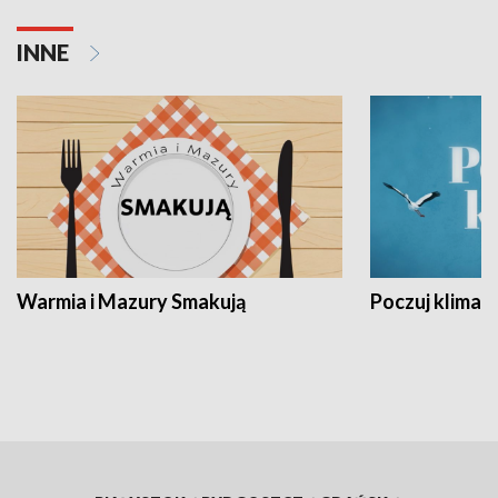
INNE
Warmia i Mazury Smakują
Poczuj klimat