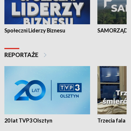
Społeczni Liderzy Biznesu
SAMORZĄD N
REPORTAŻE
20 lat TVP3 Olsztyn
Trzecia fala -