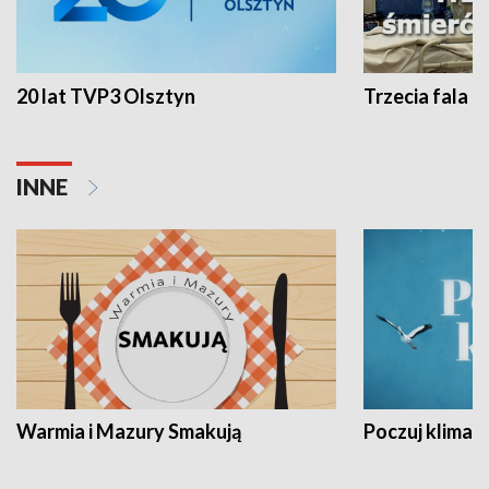
20 lat TVP3 Olsztyn
Trzecia fala -
INNE
Warmia i Mazury Smakują
Poczuj klimat