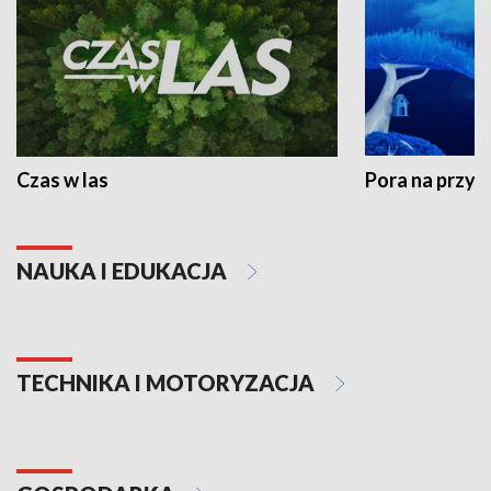
Czas w las
Pora na przyr
NAUKA I EDUKACJA
TECHNIKA I MOTORYZACJA