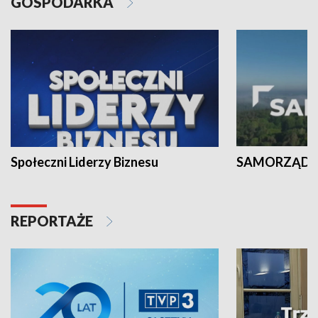
GOSPODARKA
Społeczni Liderzy Biznesu
SAMORZĄD N
REPORTAŻE