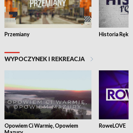
Przemiany
Historia Ręką
WYPOCZYNEK I REKREACJA
Opowiem Ci Warmię, Opowiem
RoweLOVE
Mazury