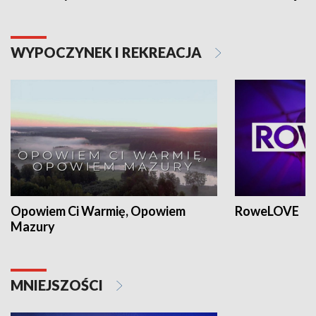
WYPOCZYNEK I REKREACJA
Opowiem Ci Warmię, Opowiem
RoweLOVE
Mazury
MNIEJSZOŚCI