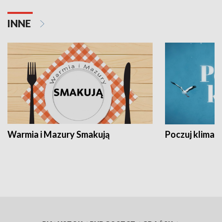
INNE
Warmia i Mazury Smakują
Poczuj klimat