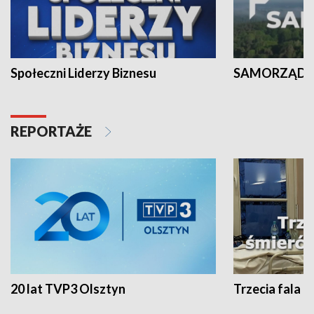
Społeczni Liderzy Biznesu
SAMORZĄD N
REPORTAŻE
20 lat TVP3 Olsztyn
Trzecia fala -