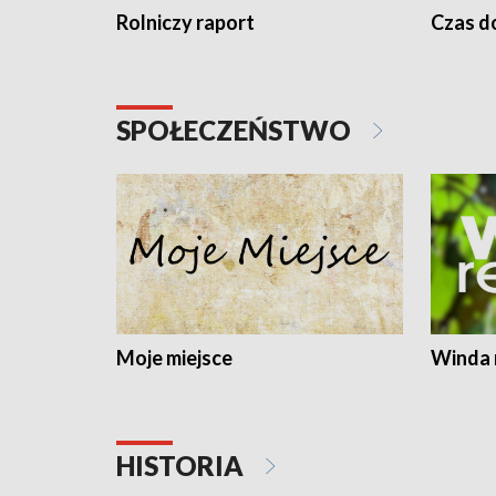
Rolniczy raport
Czas do
SPOŁECZEŃSTWO
Moje miejsce
Winda 
HISTORIA