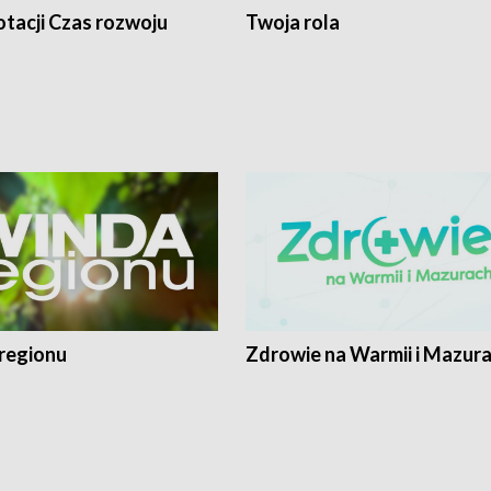
tacji Czas rozwoju
Twoja rola
regionu
Zdrowie na Warmii i Mazur