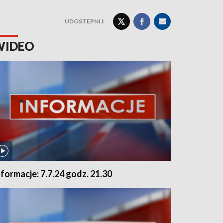
UDOSTĘPNIJ:
WIDEO
nformacje: 7.7.24 godz. 21.30