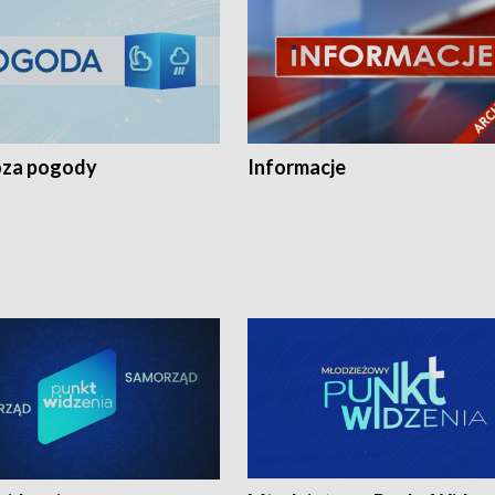
za pogody
Informacje