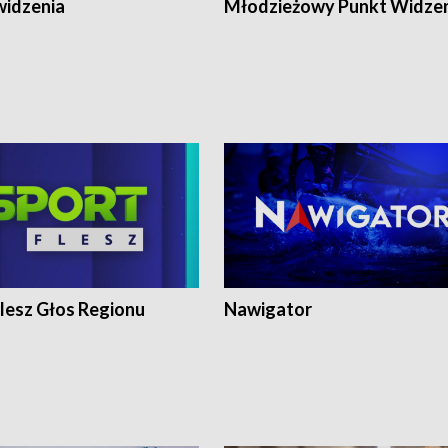
widzenia
Młodzieżowy Punkt Widze
lesz Głos Regionu
Nawigator