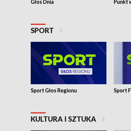
Głos Dnia
Punkt 
SPORT
Sport Głos Regionu
Sport F
KULTURA I SZTUKA