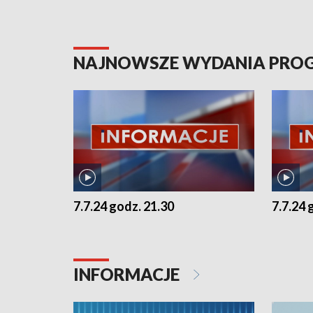
NAJNOWSZE WYDANIA PR
7.7.24 godz. 21.30
7.7.24 
INFORMACJE