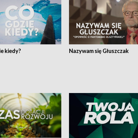
e kiedy?
Nazywam się Głuszczak