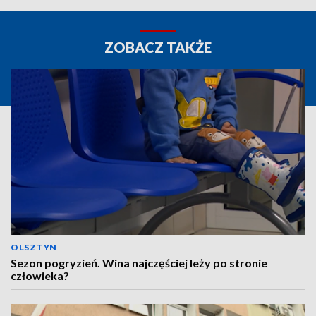
ZOBACZ TAKŻE
OLSZTYN
Sezon pogryzień. Wina najczęściej leży po stronie
człowieka?