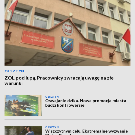
OLSZTYN
ZOL pod lupą. Pracownicy zwracają uwagę na złe
warunki
OLSZTYN
Oswajanie dzika. Nowa promocja miasta
budzi kontrowersje
OLSZTYN
W szczytnym celu. Ekstremalne wyzwanie