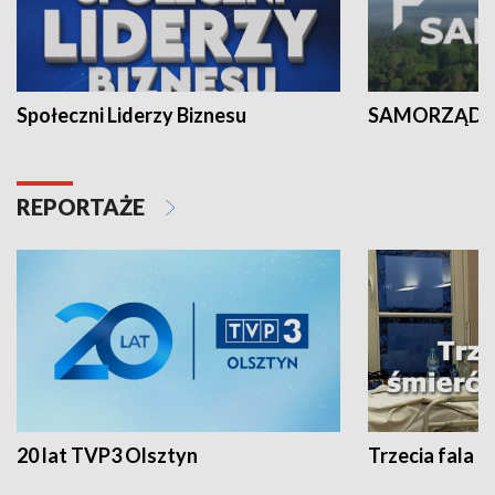
Społeczni Liderzy Biznesu
SAMORZĄD N
REPORTAŻE
20 lat TVP3 Olsztyn
Trzecia fala -