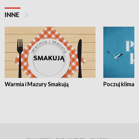
INNE
Warmia i Mazury Smakują
Poczuj klimat