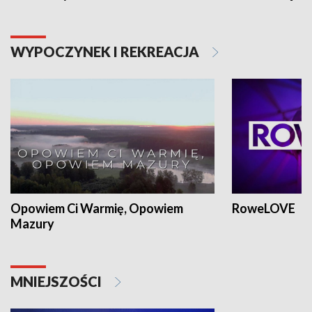
WYPOCZYNEK I REKREACJA
Opowiem Ci Warmię, Opowiem
RoweLOVE
Mazury
MNIEJSZOŚCI