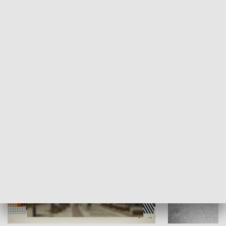
Moje miejsce
Winda region
HISTORIA