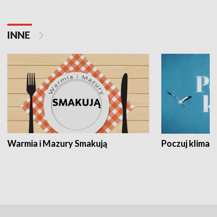
INNE
Warmia i Mazury Smakują
Poczuj klimat