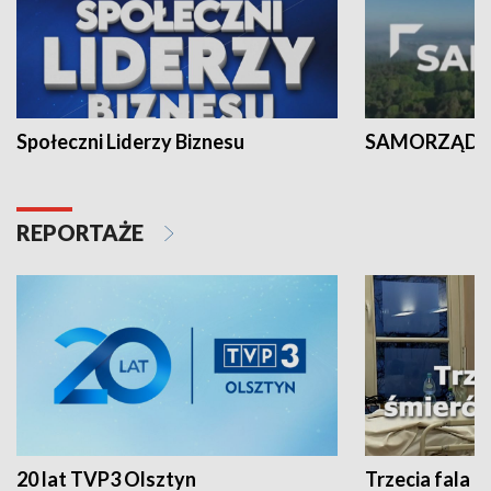
Społeczni Liderzy Biznesu
SAMORZĄD N
REPORTAŻE
20 lat TVP3 Olsztyn
Trzecia fala -