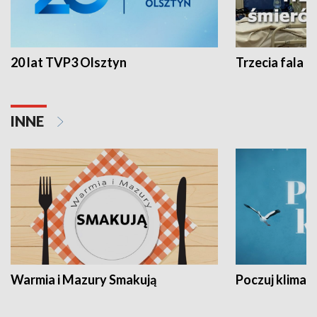
20 lat TVP3 Olsztyn
Trzecia fala -
INNE
Warmia i Mazury Smakują
Poczuj klimat