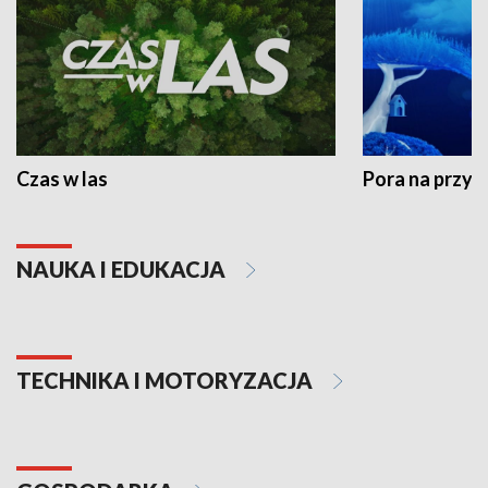
Czas w las
Pora na przyr
NAUKA I EDUKACJA
TECHNIKA I MOTORYZACJA