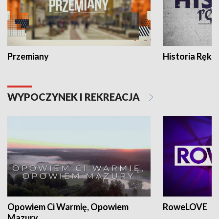
Przemiany
Historia Ręką
WYPOCZYNEK I REKREACJA
Opowiem Ci Warmię, Opowiem
RoweLOVE
Mazury