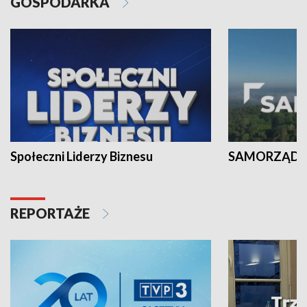
GOSPODARKA
Społeczni Liderzy Biznesu
SAMORZĄD N
REPORTAŻE