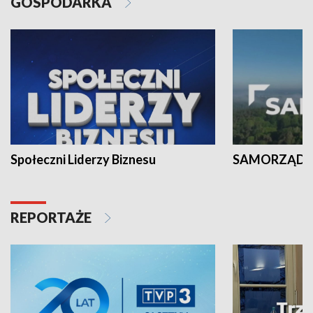
GOSPODARKA
Społeczni Liderzy Biznesu
SAMORZĄD N
REPORTAŻE