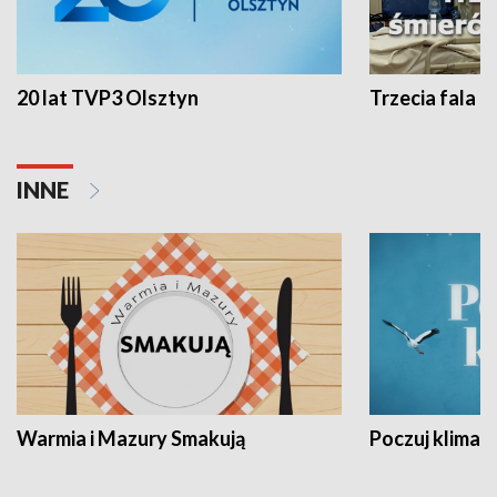
20 lat TVP3 Olsztyn
Trzecia fala -
INNE
Warmia i Mazury Smakują
Poczuj klimat