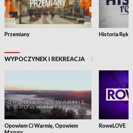
Przemiany
Historia Ręką
WYPOCZYNEK I REKREACJA
Opowiem Ci Warmię, Opowiem
RoweLOVE
Mazury