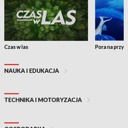
Czas w las
Pora na przyr
NAUKA I EDUKACJA
TECHNIKA I MOTORYZACJA