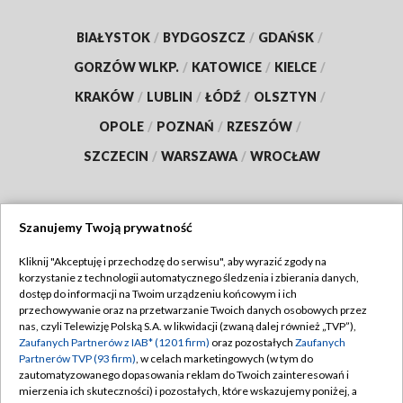
BIAŁYSTOK
/
BYDGOSZCZ
/
GDAŃSK
/
GORZÓW WLKP.
/
KATOWICE
/
KIELCE
/
KRAKÓW
/
LUBLIN
/
ŁÓDŹ
/
OLSZTYN
/
OPOLE
/
POZNAŃ
/
RZESZÓW
/
SZCZECIN
/
WARSZAWA
/
WROCŁAW
Szanujemy Twoją prywatność
Dołącz do nas:
Kliknij "Akceptuję i przechodzę do serwisu", aby wyrazić zgody na
korzystanie z technologii automatycznego śledzenia i zbierania danych,
TVP
dostęp do informacji na Twoim urządzeniu końcowym i ich
Abonament TVP
przechowywanie oraz na przetwarzanie Twoich danych osobowych przez
Regulamin TVP
nas, czyli Telewizję Polską S.A. w likwidacji (zwaną dalej również „TVP”),
Emisja w TVP
Polityka prywatności
Zaufanych Partnerów z IAB* (1201 firm)
oraz pozostałych
Zaufanych
Partnerów TVP (93 firm)
, w celach marketingowych (w tym do
Centrum informacji TVP
Moje zgody
zautomatyzowanego dopasowania reklam do Twoich zainteresowań i
mierzenia ich skuteczności) i pozostałych, które wskazujemy poniżej, a
Naziemna Telewizja Cyfrowa
Pomoc