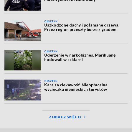
OLSZTYN
Uszkodzone dachy i połamane drzewa.
Przez region przeszły burze z gradem
OLSZTYN
Uderzenie w narkobiznes. Marihuanę
hodowali w szklarni
OLSZTYN
Kara za ciekawość. Nieopłacalna
wycieczka niemieckich turystów
ZOBACZ WIĘCEJ