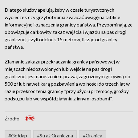
Dlatego służby apelują, żeby w czasie turystycznych
wycieczek czy grzybobrania zwracać uwagę na tablice
informacyjne i oznaczenia granicy państwa. Przypominają, że
obowiązuje całkowity zakaz wejścia i wjazdu na pas drogi
granicznej, czyli odcinek 15 metrów, licząc od granicy
państwa.
Złamanie zakazu przekraczania granicy państwowej w
miejscach niedozwolonych lub wejście na pas drogi
granicznej jest naruszeniem prawa, zagrożonym grzywną do
500 zł lub nawet karą pozbawienia wolności do trzech lat w
razie przekroczenia granicy "przy użyciu przemocy, groźby
podstępu lub we współdziałaniu z innymi osobami".
Źródło:
#Gołdap
#Straż Graniczna
#Granica