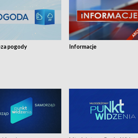
za pogody
Informacje