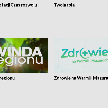
tacji Czas rozwoju
Twoja rola
regionu
Zdrowie na Warmii i Mazur