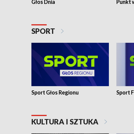
Głos Dnia
Punkt 
SPORT
Sport Głos Regionu
Sport F
KULTURA I SZTUKA