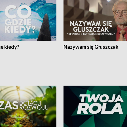
e kiedy?
Nazywam się Głuszczak