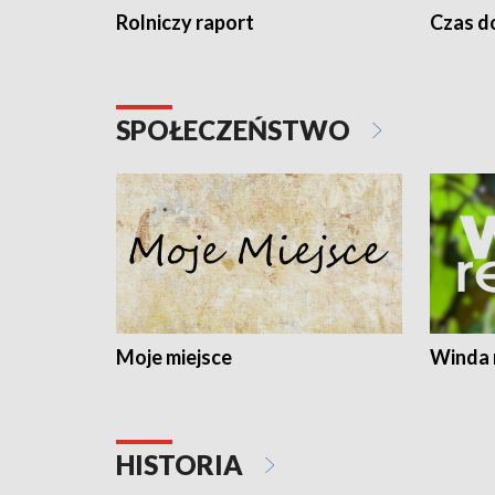
Rolniczy raport
Czas do
SPOŁECZEŃSTWO
Moje miejsce
Winda 
HISTORIA