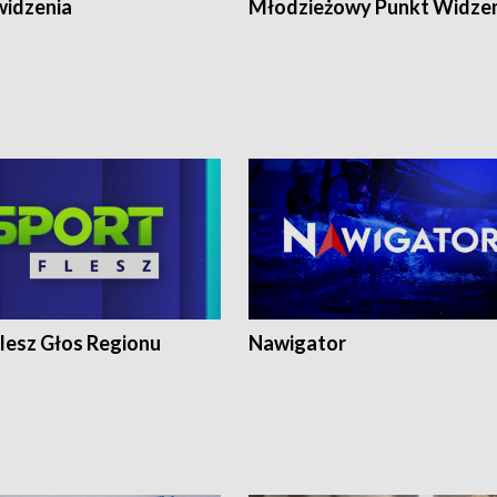
widzenia
Młodzieżowy Punkt Widze
lesz Głos Regionu
Nawigator