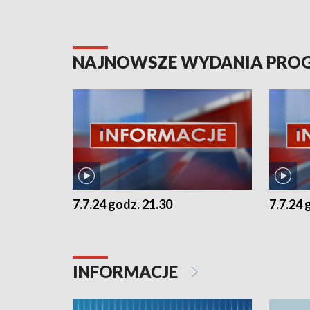
NAJNOWSZE WYDANIA PR
7.7.24 godz. 21.30
7.7.24 
INFORMACJE