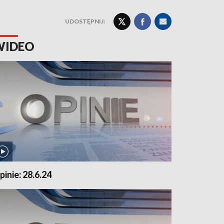
UDOSTĘPNIJ:
WIDEO
pinie: 28.6.24