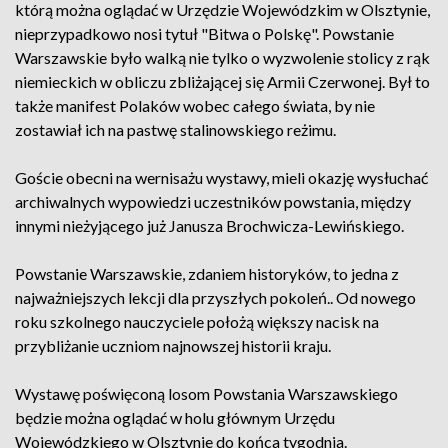
którą można oglądać w Urzędzie Wojewódzkim w Olsztynie,
nieprzypadkowo nosi tytuł "Bitwa o Polskę". Powstanie
Warszawskie było walką nie tylko o wyzwolenie stolicy z rąk
niemieckich w obliczu zbliżającej się Armii Czerwonej. Był to
także manifest Polaków wobec całego świata, by nie
zostawiał ich na pastwę stalinowskiego reżimu.
Goście obecni na wernisażu wystawy, mieli okazję wysłuchać
archiwalnych wypowiedzi uczestników powstania, między
innymi nieżyjącego już Janusza Brochwicza-Lewińskiego.
Powstanie Warszawskie, zdaniem historyków, to jedna z
najważniejszych lekcji dla przyszłych pokoleń.. Od nowego
roku szkolnego nauczyciele położą większy nacisk na
przybliżanie uczniom najnowszej historii kraju.
Wystawę poświęconą losom Powstania Warszawskiego
będzie można oglądać w holu głównym Urzędu
Wojewódzkiego w Olsztynie do końca tygodnia.