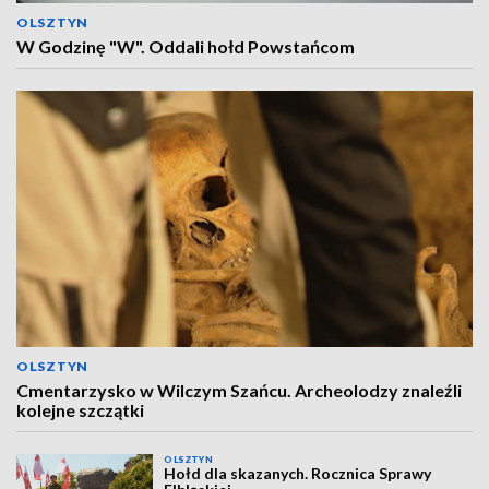
OLSZTYN
W Godzinę "W". Oddali hołd Powstańcom
OLSZTYN
Cmentarzysko w Wilczym Szańcu. Archeolodzy znaleźli
kolejne szczątki
OLSZTYN
Hołd dla skazanych. Rocznica Sprawy