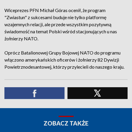
Wiceprezes PFN Michał Góras ocenił, że program
"Zwiastun" z sukcesami buduje nie tylko platformę
wzajemnych relacji, ale przede wszystkim pozytywną
świadomość na temat Polski wśród stacjonujących u nas
żołnierzy NATO.
Oprócz Batalionowej Grupy Bojowej NATO do programu
włączono amerykańskich oficerów i żołnierzy 82 Dywizji
Powietrznodesantowej, którzy przylecieli do naszego kraju.
ZOBACZ TAKŻE