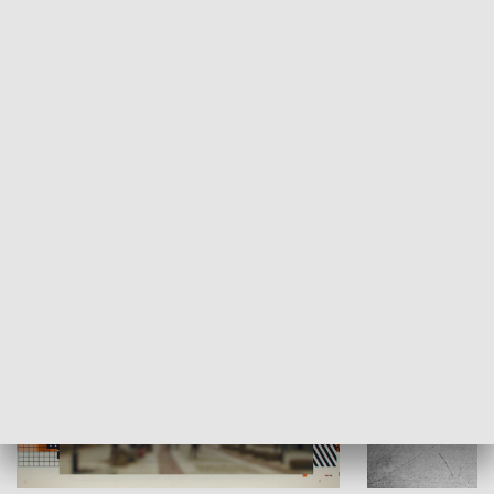
Moje miejsce
Winda region
HISTORIA