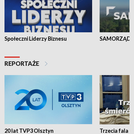
Społeczni Liderzy Biznesu
SAMORZĄD N
REPORTAŻE
20 lat TVP3 Olsztyn
Trzecia fala -