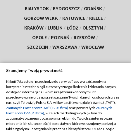
BIAŁYSTOK
/
BYDGOSZCZ
/
GDAŃSK
/
GORZÓW WLKP.
/
KATOWICE
/
KIELCE
/
KRAKÓW
/
LUBLIN
/
ŁÓDŹ
/
OLSZTYN
/
OPOLE
/
POZNAŃ
/
RZESZÓW
/
SZCZECIN
/
WARSZAWA
/
WROCŁAW
Szanujemy Twoją prywatność
Dołącz do nas:
Kliknij "Akceptuję i przechodzę do serwisu", aby wyrazić zgody na
korzystanie z technologii automatycznego śledzenia i zbierania danych,
TVP
dostęp do informacji na Twoim urządzeniu końcowym i ich
Abonament TVP
przechowywanie oraz na przetwarzanie Twoich danych osobowych przez
Regulamin TVP
nas, czyli Telewizję Polską S.A. w likwidacji (zwaną dalej również „TVP”),
Emisja w TVP
Zaufanych Partnerów z IAB* (1201 firm)
oraz pozostałych
Zaufanych
Polityka prywatności
Partnerów TVP (93 firm)
, w celach marketingowych (w tym do
Centrum informacji TVP
Moje zgody
zautomatyzowanego dopasowania reklam do Twoich zainteresowań i
mierzenia ich skuteczności) i pozostałych, które wskazujemy poniżej, a
Naziemna Telewizja Cyfrowa
Pomoc
także zgody na udostępnianie przez nas identyfikatora PPID do Google.