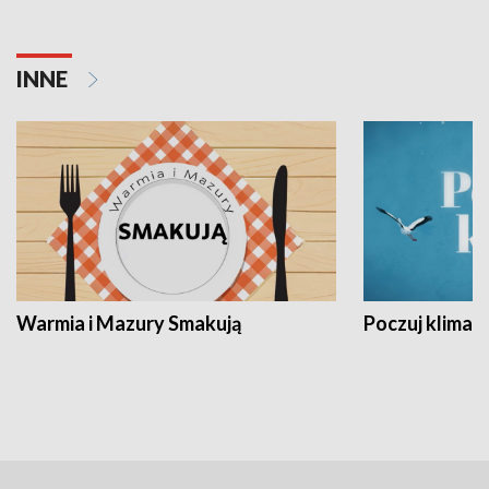
INNE
Warmia i Mazury Smakują
Poczuj klimat