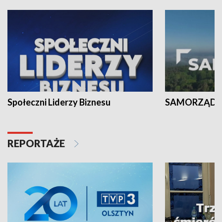
Społeczni Liderzy Biznesu
SAMORZĄD N
REPORTAŻE