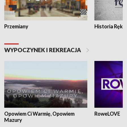
Przemiany
Historia Ręką
WYPOCZYNEK I REKREACJA
Opowiem Ci Warmię, Opowiem
RoweLOVE
Mazury