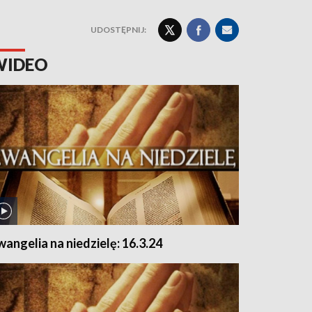
UDOSTĘPNIJ:
WIDEO
wangelia na niedzielę: 16.3.24