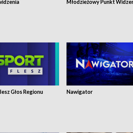
widzenia
Młodzieżowy Punkt Widze
lesz Głos Regionu
Nawigator