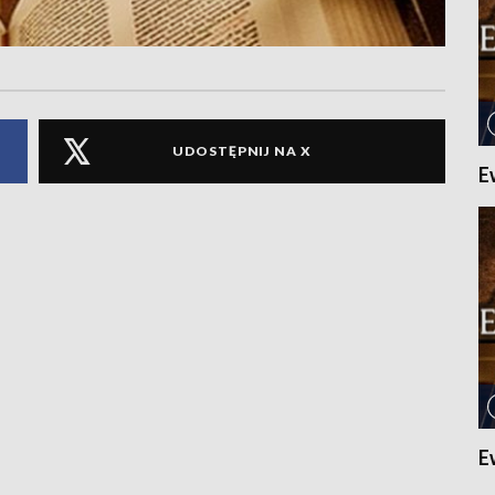
UDOSTĘPNIJ NA X
E
E