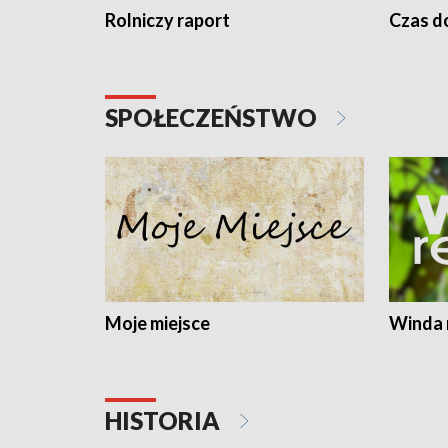
Rolniczy raport
Czas do
SPOŁECZEŃSTWO
Moje miejsce
Winda 
HISTORIA