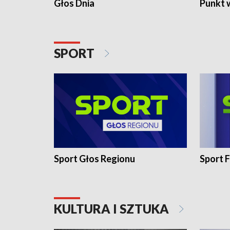
Głos Dnia
Punkt 
SPORT
Sport Głos Regionu
Sport F
KULTURA I SZTUKA