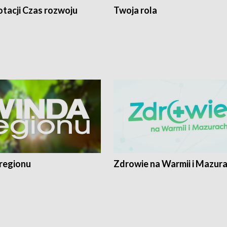
tacji Czas rozwoju
Twoja rola
regionu
Zdrowie na Warmii i Mazur