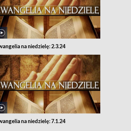
wangelia na niedzielę: 2.3.24
wangelia na niedzielę: 7.1.24