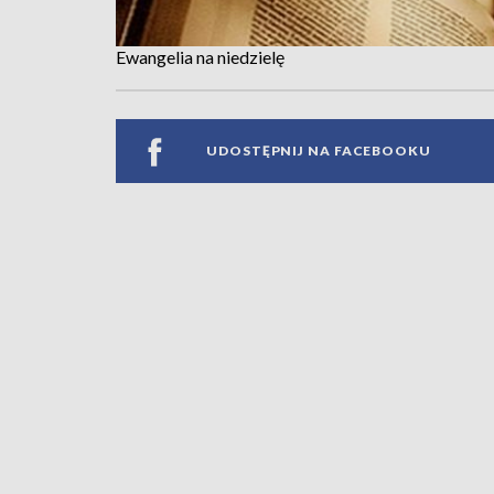
Ewangelia na niedzielę
UDOSTĘPNIJ NA FACEBOOKU