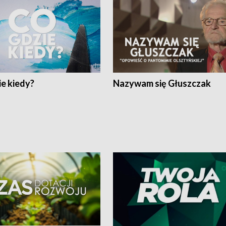
e kiedy?
Nazywam się Głuszczak