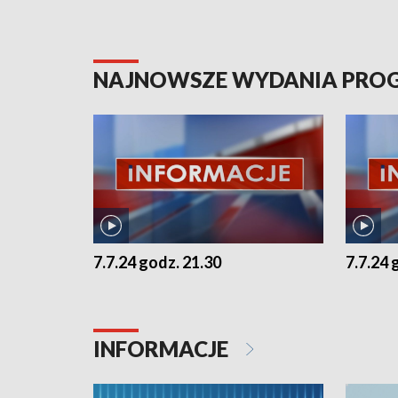
NAJNOWSZE WYDANIA PR
7.7.24 godz. 21.30
7.7.24 
INFORMACJE