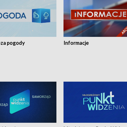
za pogody
Informacje