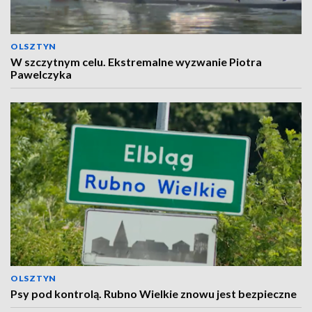
OLSZTYN
W szczytnym celu. Ekstremalne wyzwanie Piotra
Pawelczyka
OLSZTYN
Psy pod kontrolą. Rubno Wielkie znowu jest bezpieczne