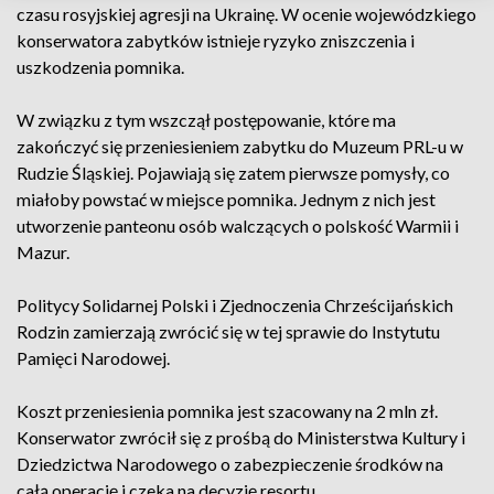
czasu rosyjskiej agresji na Ukrainę. W ocenie wojewódzkiego
konserwatora zabytków istnieje ryzyko zniszczenia i
uszkodzenia pomnika.
W związku z tym wszczął postępowanie, które ma
zakończyć się przeniesieniem zabytku do Muzeum PRL-u w
Rudzie Śląskiej. Pojawiają się zatem pierwsze pomysły, co
miałoby powstać w miejsce pomnika. Jednym z nich jest
utworzenie panteonu osób walczących o polskość Warmii i
Mazur.
Politycy Solidarnej Polski i Zjednoczenia Chrześcijańskich
Rodzin zamierzają zwrócić się w tej sprawie do Instytutu
Pamięci Narodowej.
Koszt przeniesienia pomnika jest szacowany na 2 mln zł.
Konserwator zwrócił się z prośbą do Ministerstwa Kultury i
Dziedzictwa Narodowego o zabezpieczenie środków na
całą operację i czeka na decyzję resortu.