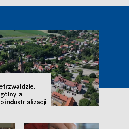
ietrzwałdzie.
gólny, a
 industrializacji