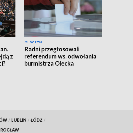
OLSZTYN
an.
Radni przegłosowali
jdą z
referendum ws. odwołania
i?
burmistrza Olecka
KÓW
/
LUBLIN
/
ŁÓDŹ
/
ROCŁAW