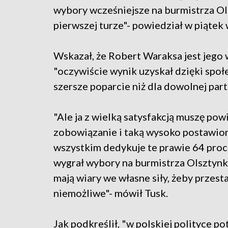
wybory wcześniejsze na burmistrza Ol
pierwszej turze"- powiedział w piątek
Wskazał, że Robert Waraksa jest jego
"oczywiście wynik uzyskał dzięki społ
szersze poparcie niż dla dowolnej parti
"Ale ja z wielką satysfakcją muszę pow
zobowiązanie i taką wysoko postawion
wszystkim dedykuje te prawie 64 proc.
wygrał wybory na burmistrza Olsztynka,
mają wiary we własne siły, żeby przesta
niemożliwe"- mówił Tusk.
Jak podkreślił, "w polskiej polityce po