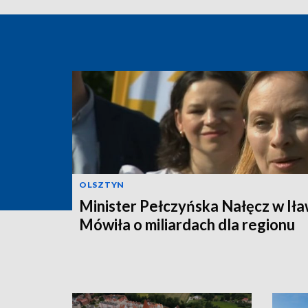
OLSZTYN
Minister Pełczyńska Nałęcz w Iła
Mówiła o miliardach dla regionu