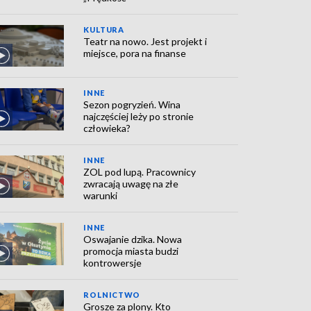
KULTURA
Teatr na nowo. Jest projekt i
miejsce, pora na finanse
INNE
Sezon pogryzień. Wina
najczęściej leży po stronie
człowieka?
INNE
ZOL pod lupą. Pracownicy
zwracają uwagę na złe
warunki
INNE
Oswajanie dzika. Nowa
promocja miasta budzi
kontrowersje
ROLNICTWO
Grosze za plony. Kto