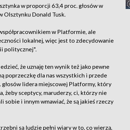
sztynka w proporcji 63,4 proc. głosów w
 w Olsztynku Donald Tusk.
 współpracownikiem w Platformie, ale
eczności lokalnej, więc jest to zdecydowanie
i politycznej".
iedzieć, że uznaję ten wynik też jako pewne
ą poprzeczkę dla nas wszystkich i przede
 głosów lidera miejscowej Platformy, który
 żeby sceptycy, maruderzy, ci, którzy nie
li sobie i innym wmawiać, że są jakieś rzeczy
trzebni są ludzie pełni wiary w to, co wierzą,