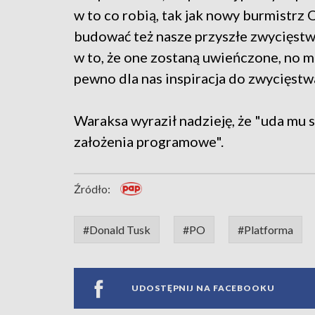
w to co robią, tak jak nowy burmistrz O
budować też nasze przyszłe zwycięstwo
w to, że one zostaną uwieńczone, no mo
pewno dla nas inspiracja do zwycięstw
Waraksa wyraził nadzieję, że "uda mu 
założenia programowe".
Źródło:
#Donald Tusk
#PO
#Platforma
UDOSTĘPNIJ NA FACEBOOKU