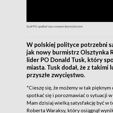
Szef PO spotkał się z nowym burmistrzem
W polskiej polityce potrzebni są
jak nowy burmistrz Olsztynka R
lider PO Donald Tusk, który sp
miasta. Tusk dodał, że z takimi
przyszłe zwycięstwo.
"Cieszę się, że możemy w tak pięknym 
spotkać się i porozmawiać o sytuacji w
Mam dzisiaj wielką satysfakcję być w
Roberta Waraksy, który osiągnął wyni