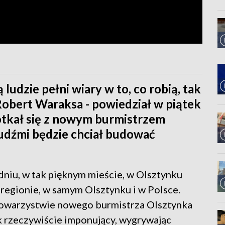
 ludzie pełni wiary w to, co robią, tak
obert Waraksa - powiedział w piątek
otkał się z nowym burmistrzem
 ludźmi będzie chciał budować
dniu, w tak pięknym mieście, w Olsztynku
 regionie, w samym Olsztynku i w Polsce.
 towarzystwie nowego burmistrza Olsztynka
k rzeczywiście imponujący, wygrywając