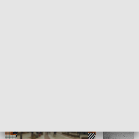
Moje miejsce
Winda region
HISTORIA