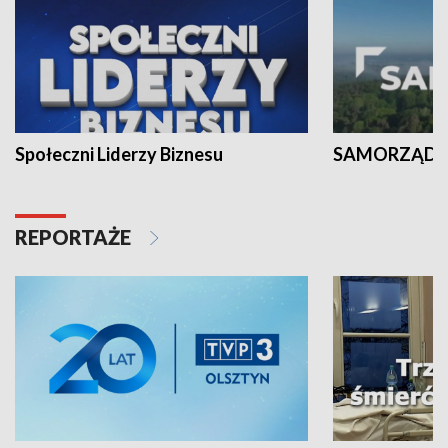
Społeczni Liderzy Biznesu
SAMORZĄD N
REPORTAŻE