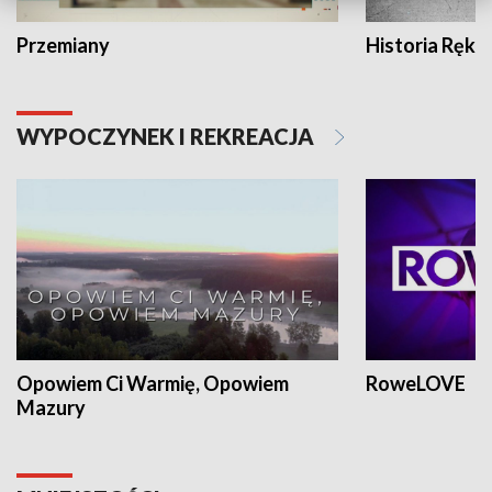
Przemiany
Historia Ręką
WYPOCZYNEK I REKREACJA
Opowiem Ci Warmię, Opowiem
RoweLOVE
Mazury