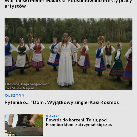
Warmiński Plener Malarski. Podsumowano efekty pracy
artystów
OLSZTYN
Pytania o... "Dom". Wyjątkowy singiel Kasi Kosmos
OLSZTYN
Powrót do korzeni. To tu, pod
Fromborkiem, zatrzymał się czas