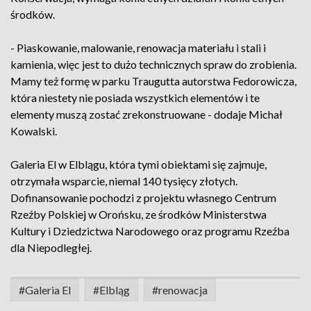
środków.
- Piaskowanie, malowanie, renowacja materiału i stali i
kamienia, więc jest to dużo technicznych spraw do zrobienia.
Mamy też formę w parku Traugutta autorstwa Fedorowicza,
która niestety nie posiada wszystkich elementów i te
elementy muszą zostać zrekonstruowane - dodaje Michał
Kowalski.
Galeria El w Elblągu, która tymi obiektami się zajmuje,
otrzymała wsparcie, niemal 140 tysięcy złotych.
Dofinansowanie pochodzi z projektu własnego Centrum
Rzeźby Polskiej w Orońsku, ze środków Ministerstwa
Kultury i Dziedzictwa Narodowego oraz programu Rzeźba
dla Niepodległej.
#Galeria El
#Elbląg
#renowacja