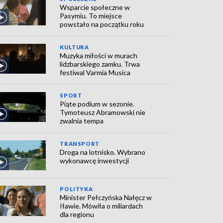
Wsparcie społeczne w
Pasymiu. To miejsce
powstało na początku roku
KULTURA
Muzyka miłości w murach
lidzbarskiego zamku. Trwa
festiwal Varmia Musica
SPORT
Piąte podium w sezonie.
Tymoteusz Abramowski nie
zwalnia tempa
TRANSPORT
Droga na lotnisko. Wybrano
wykonawcę inwestycji
POLITYKA
Minister Pełczyńska Nałęcz w
Iławie. Mówiła o miliardach
dla regionu