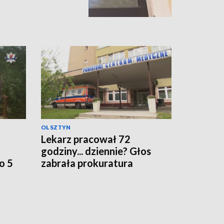
OLSZTYN
Lekarz pracował 72
godziny... dziennie? Głos
o 5
zabrała prokuratura