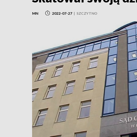
MN
2022-07-27
|
SZCZYTNO