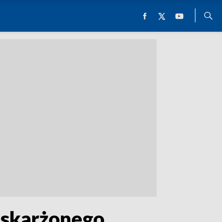
oskarżonego