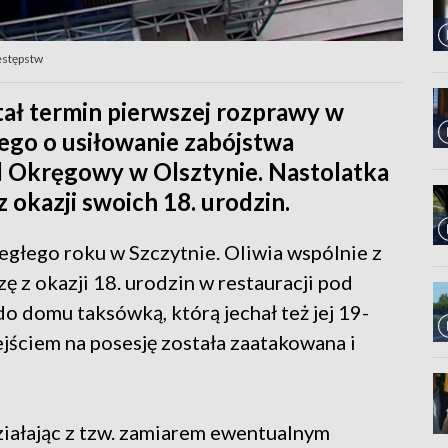
estępstw
tał termin pierwszej rozprawy w
ego o usiłowanie zabójstwa
 Okręgowy w Olsztynie. Nastolatka
 okazji swoich 18. urodzin.
egłego roku w Szczytnie. Oliwia wspólnie z
 z okazji 18. urodzin w restauracji pod
 domu taksówką, którą jechał też jej 19-
jściem na posesję została zaatakowana i
działając z tzw. zamiarem ewentualnym