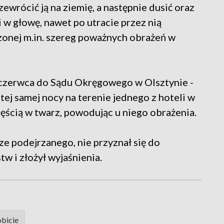
ewrócić ją na ziemię, a następnie dusić oraz
 w głowę, nawet po utracie przez nią
onej m.in. szereg poważnych obrażeń w
 czerwca do Sądu Okręgowego w Olsztynie -
ej samej nocy na terenie jednego z hoteli w
ęścią w twarz, powodując u niego obrażenia.
e podejrzanego, nie przyznał się do
w i złożył wyjaśnienia.
bicie