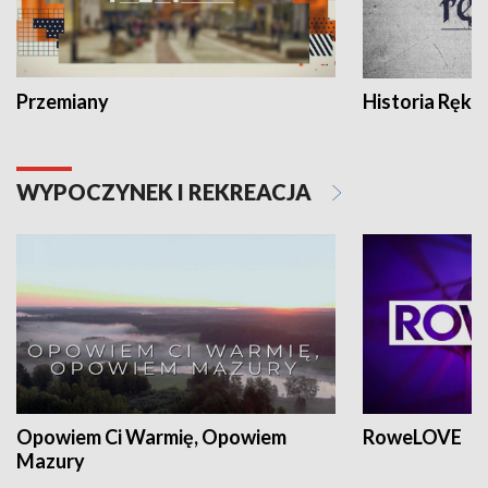
Przemiany
Historia Ręką
WYPOCZYNEK I REKREACJA
Opowiem Ci Warmię, Opowiem
RoweLOVE
Mazury