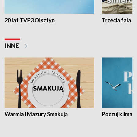
20 lat TVP3 Olsztyn
Trzecia fala -
INNE
Warmia i Mazury Smakują
Poczuj klimat