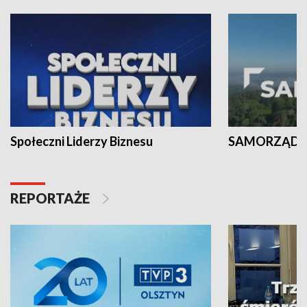
Społeczni Liderzy Biznesu
SAMORZĄD N
REPORTAŻE