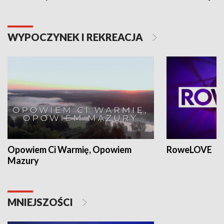
WYPOCZYNEK I REKREACJA
Opowiem Ci Warmię, Opowiem
RoweLOVE
Mazury
MNIEJSZOŚCI