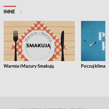
INNE
Warmia i Mazury Smakują
Poczuj klimat