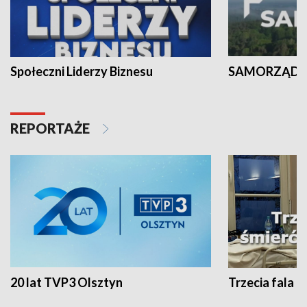
Społeczni Liderzy Biznesu
SAMORZĄD N
REPORTAŻE
20 lat TVP3 Olsztyn
Trzecia fala -