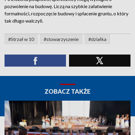
pozwolenie na budowę. Liczą na szybkie załatwienie
formalności, rozpoczęcie budowy i spłacenie gruntu, o który
tak długo walczyli.
#Strzał w 10
#stowarzyszenie
#działka
ZOBACZ TAKŻE