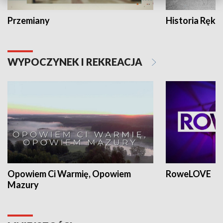
Przemiany
Historia Ręką
WYPOCZYNEK I REKREACJA
Opowiem Ci Warmię, Opowiem
RoweLOVE
Mazury