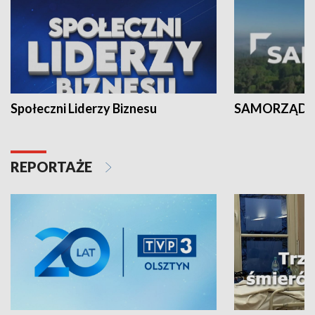
Społeczni Liderzy Biznesu
SAMORZĄD N
REPORTAŻE