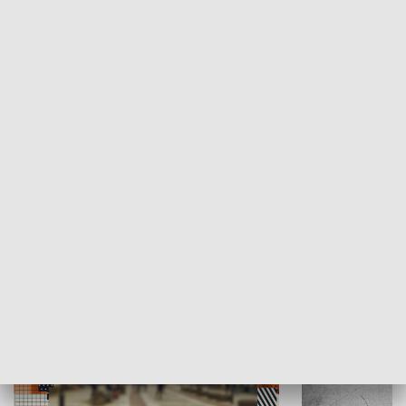
Moje miejsce
Winda region
HISTORIA