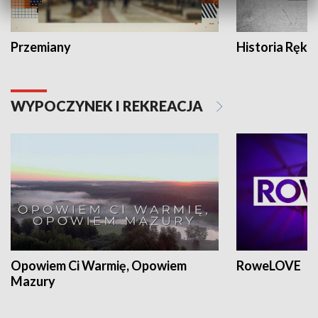
Przemiany
Historia Ręką
WYPOCZYNEK I REKREACJA
Opowiem Ci Warmię, Opowiem
RoweLOVE
Mazury