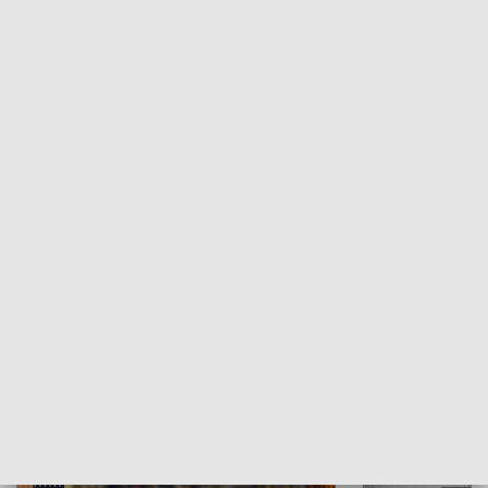
Moje miejsce
Winda region
HISTORIA