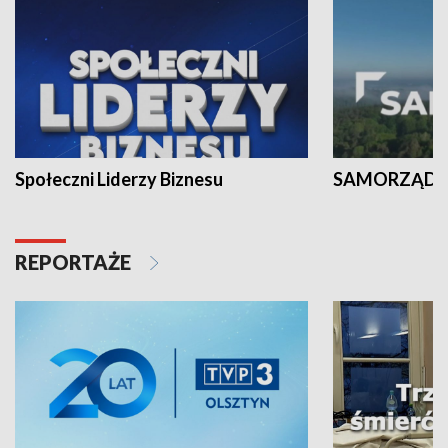
Społeczni Liderzy Biznesu
SAMORZĄD N
REPORTAŻE