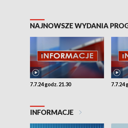
NAJNOWSZE WYDANIA PR
7.7.24 godz. 21.30
7.7.24 
INFORMACJE