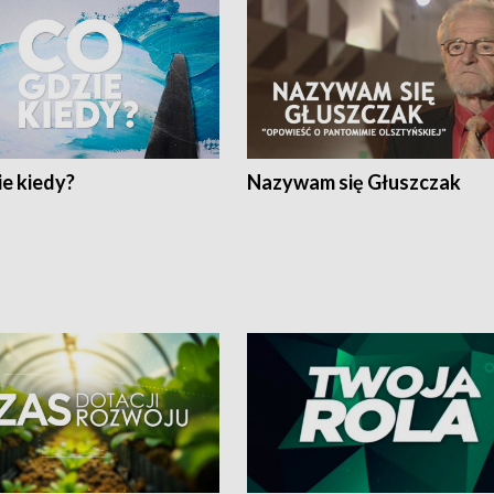
e kiedy?
Nazywam się Głuszczak