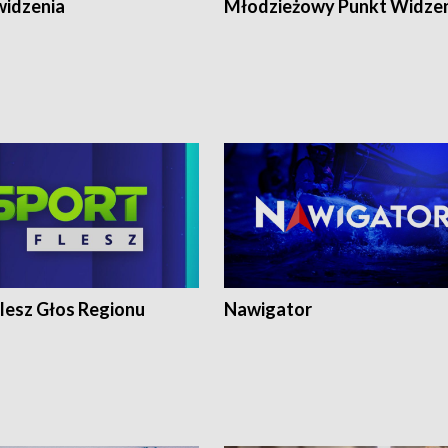
widzenia
Młodzieżowy Punkt Widze
lesz Głos Regionu
Nawigator