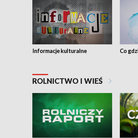
Informacje kulturalne
Co gdzi
ROLNICTWO I WIEŚ