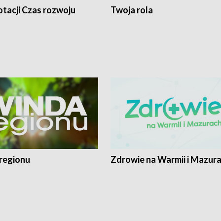
tacji Czas rozwoju
Twoja rola
regionu
Zdrowie na Warmii i Mazur