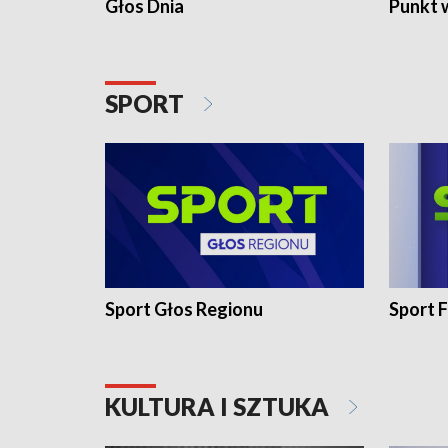
Głos Dnia
Punkt 
SPORT
Sport Głos Regionu
Sport F
KULTURA I SZTUKA