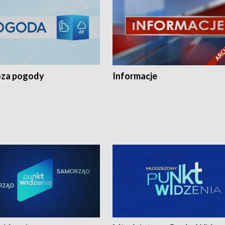
za pogody
Informacje