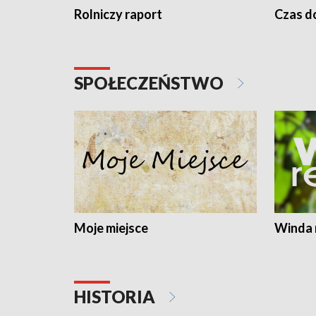
Rolniczy raport
Czas do
SPOŁECZEŃSTWO
Moje miejsce
Winda 
HISTORIA