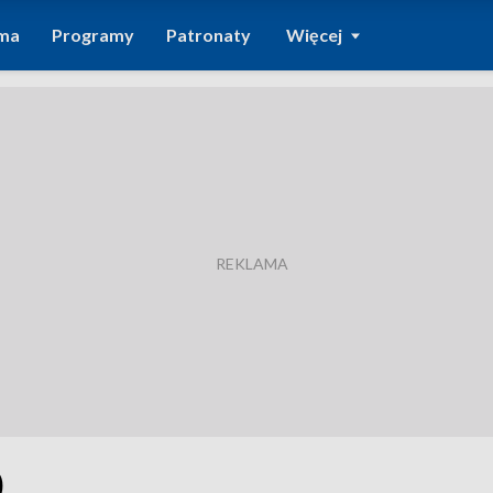
ma
Programy
Patronaty
Więcej
0