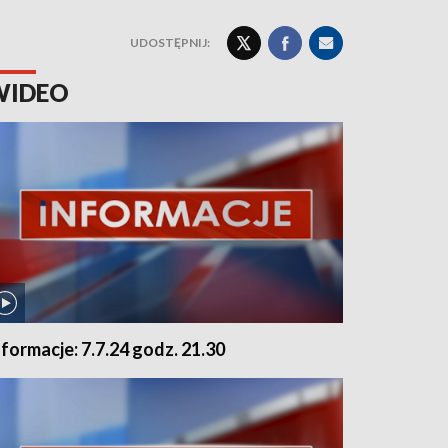
UDOSTĘPNIJ:
WIDEO
nformacje: 7.7.24 godz. 21.30