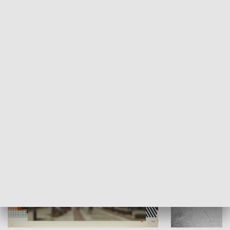
Moje miejsce
Winda region
HISTORIA