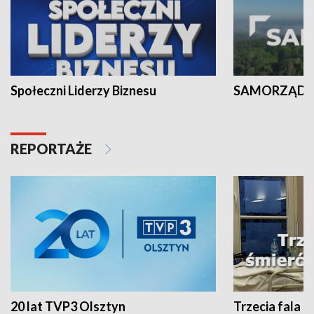
Społeczni Liderzy Biznesu
SAMORZĄD N
REPORTAŻE
20 lat TVP3 Olsztyn
Trzecia fala -