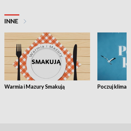
INNE
Warmia i Mazury Smakują
Poczuj klimat