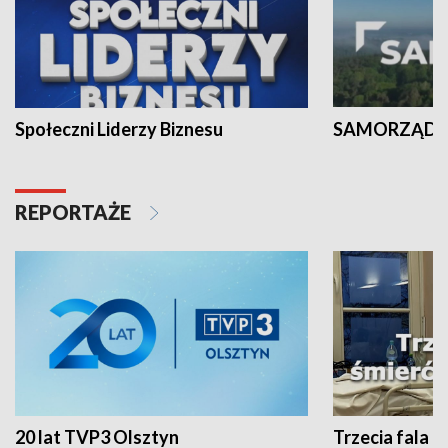
Społeczni Liderzy Biznesu
SAMORZĄD N
REPORTAŻE
20 lat TVP3 Olsztyn
Trzecia fala -