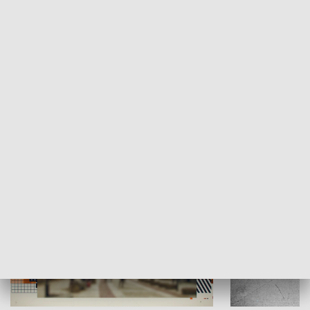
Moje miejsce
Winda region
HISTORIA