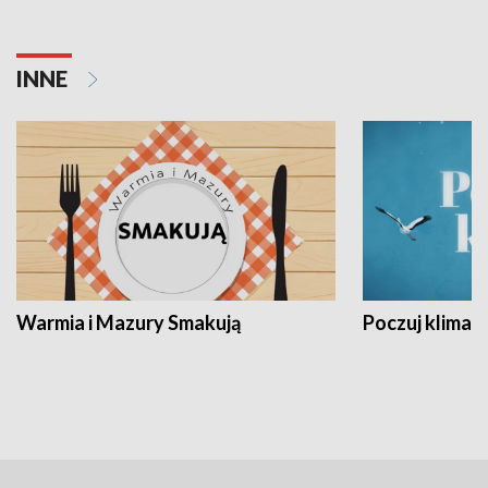
INNE
Warmia i Mazury Smakują
Poczuj klimat