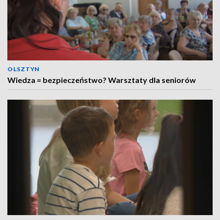
OLSZTYN
Wiedza = bezpieczeństwo? Warsztaty dla seniorów