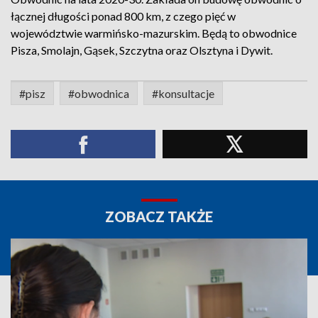
łącznej długości ponad 800 km, z czego pięć w
województwie warmińsko-mazurskim. Będą to obwodnice
Pisza, Smolajn, Gąsek, Szczytna oraz Olsztyna i Dywit.
#pisz
#obwodnica
#konsultacje
ZOBACZ TAKŻE