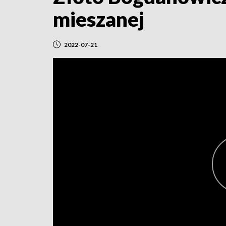
mieszanej
2022-07-21