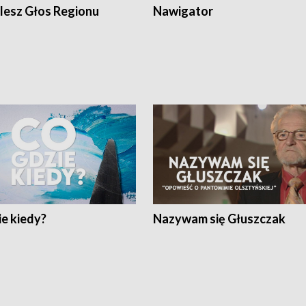
lesz Głos Regionu
Nawigator
e kiedy?
Nazywam się Głuszczak