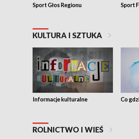
Sport Głos Regionu
Sport F
KULTURA I SZTUKA
Informacje kulturalne
Co gdzi
ROLNICTWO I WIEŚ