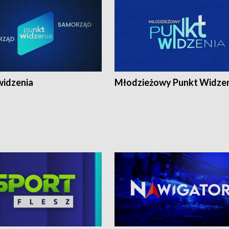
widzenia
Młodzieżowy Punkt Widze