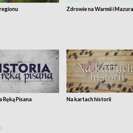
regionu
Zdrowie na Warmii i Mazur
a Ręką Pisana
Na kartach historii