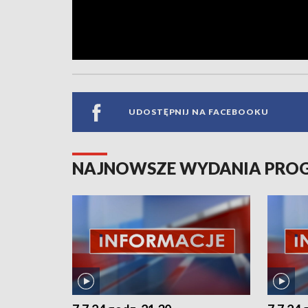
UDOSTĘPNIJ NA FACEBOOKU
NAJNOWSZE WYDANIA PR