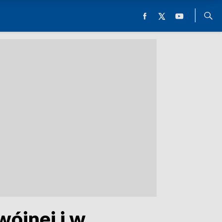
ójnej i w