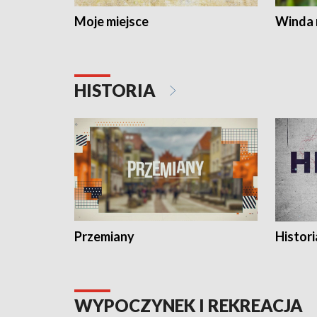
Moje miejsce
Winda 
HISTORIA
Przemiany
Histori
WYPOCZYNEK I REKREACJA