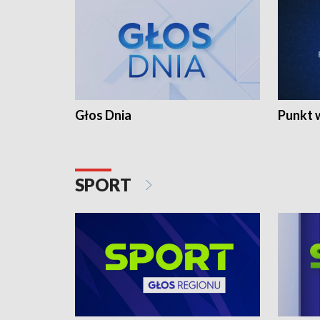
Głos Dnia
Punkt 
SPORT