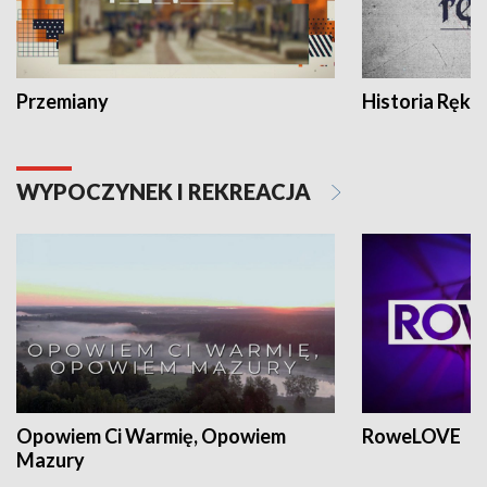
Przemiany
Historia Ręką
WYPOCZYNEK I REKREACJA
Opowiem Ci Warmię, Opowiem
RoweLOVE
Mazury