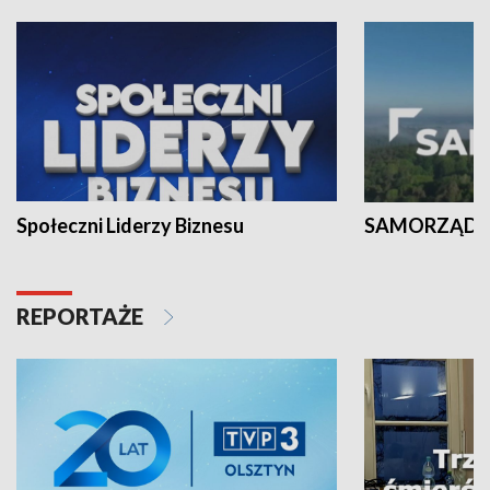
Społeczni Liderzy Biznesu
SAMORZĄD N
REPORTAŻE